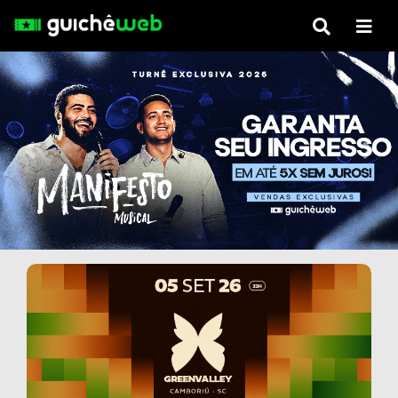
Anterior
Próx