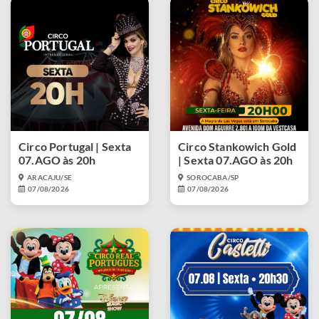
Circo Portugal | Sexta
Circo Stankowich Gold
07.AGO às 20h
| Sexta 07.AGO às 20h
ARACAJU/SE
SOROCABA/SP
07/08/2026
07/08/2026