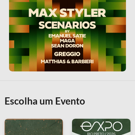
CAMBORIU/SC
Max Styler + Scenarios no Greenvalley
05/09/2026
Escolha um Evento