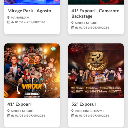
Mirage Park - Agosto
41ª Expoari - Camarote
Backstage
MANAUS/AM
de 01/08 até 31/08/2026
ARIQUEMES/RO
de 01/08 até 08/08/2026
41ª Expoari
52° Exposul
ARIQUEMES/RO
RONDONOPOLIS/MT
de 01/08 até 09/08/2026
de 03/08 até 09/08/2026