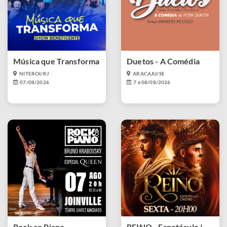
Música que Transforma
Duetos - A Comédia
NITEROI/RJ
ARACAJU/SE
07/08/2026
7 e 08/08/2026
Rock ao Piano -
REINO - Espetáculo |