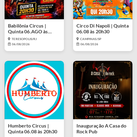
Babilônia Circus |
Circo Di Napoli | Quinta
Quinta 06.AGO às
06.08 às 20h30
20h30
TERESOPOLIS/RJ
CAMPINAS/SP
06/08/2026
06/08/2026
Humberto Circus |
Inauguração A Casa do
Quinta 06.08 às 20h30
Rock Pub