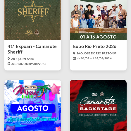
41ª Expoari - Camarote
Expo Rio Preto 2026
Sheriff
SAO JOSE DO RIO PRETO/SP
de 01/08 até 16/08/2026
ARIQUEMES/RO
de 31/07 até 09/08/2026