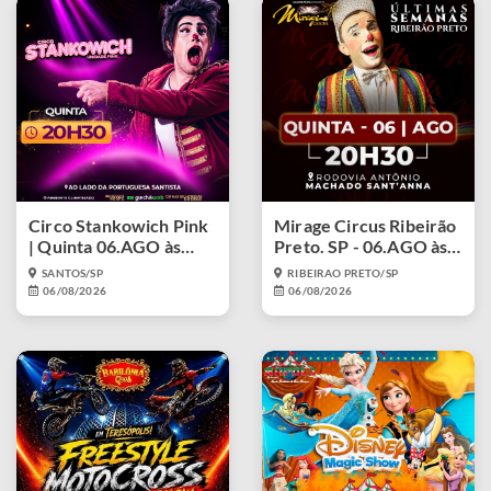
Circo Stankowich Pink
Mirage Circus Ribeirão
| Quinta 06.AGO às
Preto. SP - 06.AGO às
20h30
20h30
SANTOS/SP
RIBEIRAO PRETO/SP
06/08/2026
06/08/2026