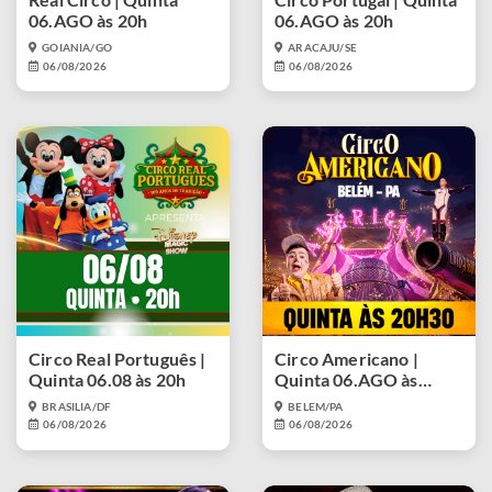
06.AGO às 20h
06.AGO às 20h
GOIANIA/GO
ARACAJU/SE
06/08/2026
06/08/2026
Circo Real Português |
Circo Americano |
Quinta 06.08 às 20h
Quinta 06.AGO às
20h30
BRASILIA/DF
BELEM/PA
06/08/2026
06/08/2026