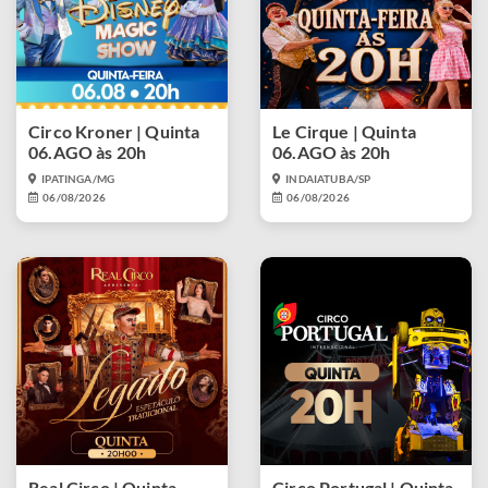
Circo Kroner | Quinta
Le Cirque | Quinta
06.AGO às 20h
06.AGO às 20h
IPATINGA/MG
INDAIATUBA/SP
06/08/2026
06/08/2026
Real Circo | Quinta
Circo Portugal | Quinta