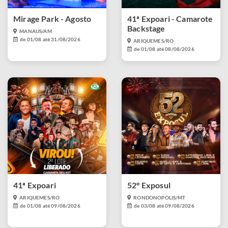
Mirage Park - Agosto
41ª Expoari - Camarote
Backstage
MANAUS/AM
de 01/08 até 31/08/2026
ARIQUEMES/RO
de 01/08 até 08/08/2026
41ª Expoari
52° Exposul
ARIQUEMES/RO
RONDONOPOLIS/MT
de 01/08 até 09/08/2026
de 03/08 até 09/08/2026