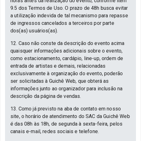
horas antes da realização do evento, conforme item
9.5 dos Termos de Uso. O prazo de 48h busca evitar
a utilização indevida de tal mecanismo para repasse
de ingressos cancelados a terceiros por parte
dos(as) usuários(as).
12. Caso não conste da descrição do evento acima
quaisquer informações adicionais sobre o evento,
como estacionamento, cardápio, line-up, ordem de
entrada de artistas e demais, relacionadas
exclusivamente à organização do evento, poderão
ser solicitadas à Guichê Web, que obterá as
informações junto ao organizador para inclusão na
descrição da página de vendas.
13. Como já previsto na aba de contato em nosso
site, o horário de atendimento do SAC da Guichê Web
é das 08h às 18h, de segunda à sexta-feira, pelos
canais e-mail, redes sociais e telefone.