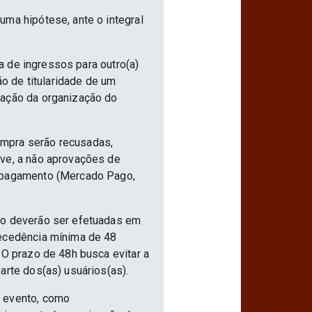
uma hipótese, ante o integral
ia de ingressos para outro(a)
ão de titularidade de um
vação da organização do
ompra serão recusadas,
ive, a não aprovações de
e pagamento (Mercado Pago,
nto deverão ser efetuadas em
tecedência mínima de 48
 O prazo de 48h busca evitar a
arte dos(as) usuários(as).
o evento, como