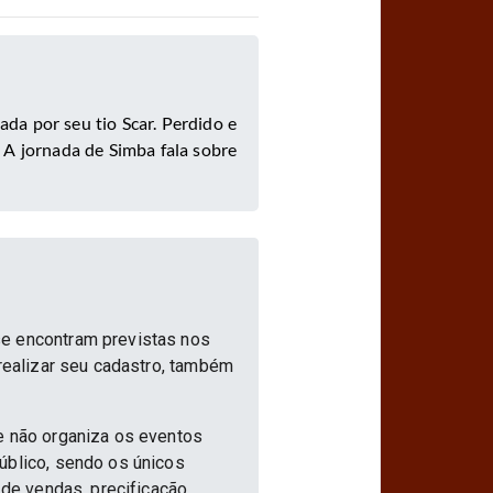
ada por seu tio Scar. Perdido e
. A jornada de Simba fala sobre
se encontram previstas nos
 realizar seu cadastro, também
e não organiza os eventos
úblico, sendo os únicos
 de vendas, precificação,