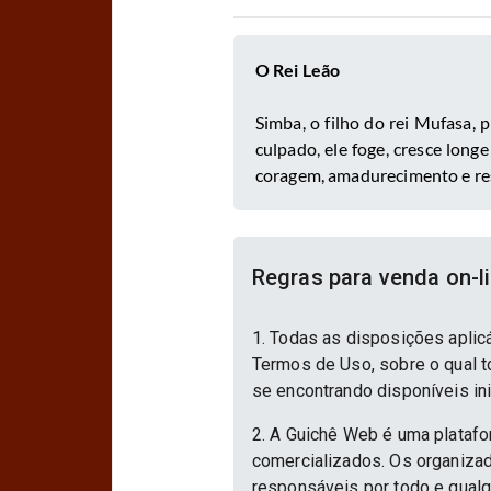
O Rei Leão
Simba, o filho do rei Mufasa, 
culpado, ele foge, cresce long
coragem, amadurecimento e re
Regras para venda on-l
1. Todas as disposições aplic
Termos de Uso, sobre o qual to
se encontrando disponíveis in
2. A Guichê Web é uma platafo
comercializados. Os organizad
responsáveis por todo e qualqu