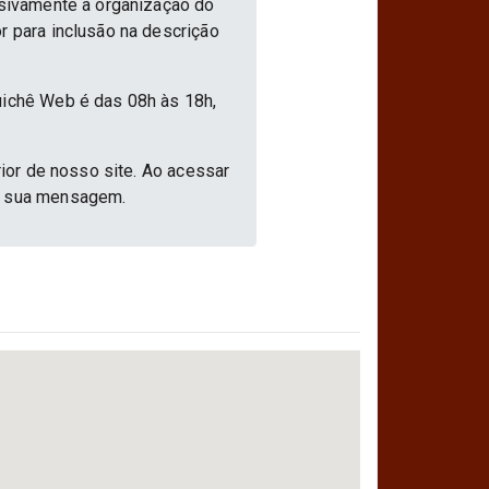
usivamente à organização do
r para inclusão na descrição
uichê Web é das 08h às 18h,
rior de nosso site. Ao acessar
ar sua mensagem.