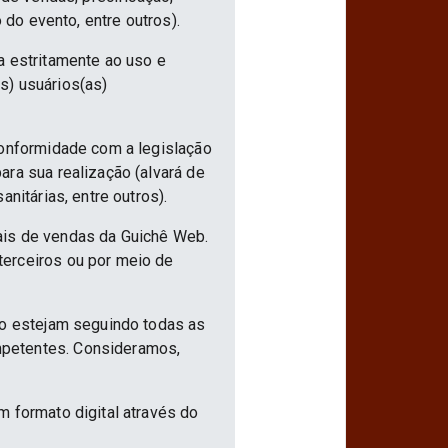
 do evento, entre outros).
a estritamente ao uso e
s) usuários(as)
conformidade com a legislação
ra sua realização (alvará de
nitárias, entre outros).
ais de vendas da Guichê Web.
terceiros ou por meio de
ão estejam seguindo todas as
mpetentes. Consideramos,
m formato digital através do