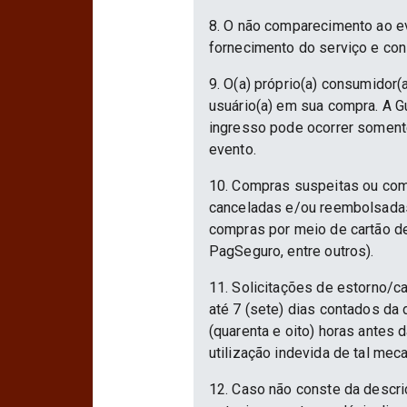
8. O não comparecimento ao ev
fornecimento do serviço e con
9. O(a) próprio(a) consumidor(a
usuário(a) em sua compra. A Gu
ingresso pode ocorrer somente
evento.
10. Compras suspeitas ou com
canceladas e/ou reembolsadas.
compras por meio de cartão d
PagSeguro, entre outros).
11. Solicitações de estorno/c
até 7 (sete) dias contados da
(quarenta e oito) horas antes
utilização indevida de tal mec
12. Caso não conste da descri