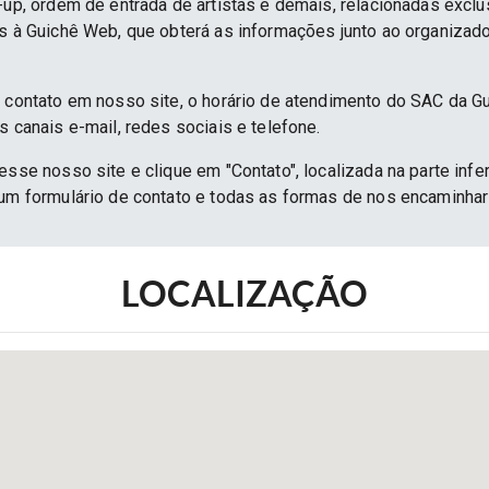
e-up, ordem de entrada de artistas e demais, relacionadas excl
as à Guichê Web, que obterá as informações junto ao organizado
e contato em nosso site, o horário de atendimento do SAC da G
s canais e-mail, redes sociais e telefone.
esse nosso site e clique em "Contato", localizada na parte infe
 um formulário de contato e todas as formas de nos encaminh
LOCALIZAÇÃO