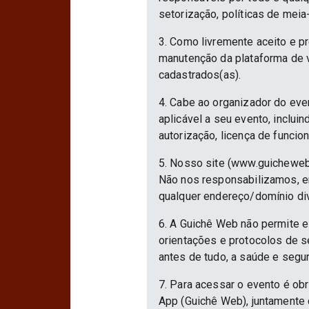
setorização, políticas de meia
3. Como livremente aceito e p
manutenção da plataforma de v
cadastrados(as).
4. Cabe ao organizador do eve
aplicável a seu evento, inclu
autorização, licença de funcio
5. Nosso site (www.guicheweb
Não nos responsabilizamos, em
qualquer endereço/domínio div
6. A Guichê Web não permite e
orientações e protocolos de 
antes de tudo, a saúde e segu
7. Para acessar o evento é ob
App (Guichê Web), juntamente 