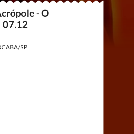
crópole - O
| 07.12
ROCABA/SP