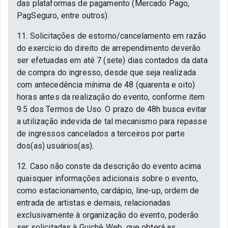
das plataformas de pagamento (Mercado Pago,
PagSeguro, entre outros).
11. Solicitações de estorno/cancelamento em razão
do exercício do direito de arrependimento deverão
ser efetuadas em até 7 (sete) dias contados da data
de compra do ingresso, desde que seja realizada
com antecedência mínima de 48 (quarenta e oito)
horas antes da realização do evento, conforme item
9.5 dos Termos de Uso. O prazo de 48h busca evitar
a utilização indevida de tal mecanismo para repasse
de ingressos cancelados a terceiros por parte
dos(as) usuários(as).
12. Caso não conste da descrição do evento acima
quaisquer informações adicionais sobre o evento,
como estacionamento, cardápio, line-up, ordem de
entrada de artistas e demais, relacionadas
exclusivamente à organização do evento, poderão
ser solicitadas à Guichê Web, que obterá as