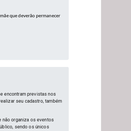
u mãe que deverão permanecer
se encontram previstas nos
 realizar seu cadastro, também
e não organiza os eventos
úblico, sendo os únicos