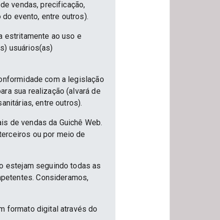
 de vendas, precificação,
 do evento, entre outros).
a estritamente ao uso e
s) usuários(as)
conformidade com a legislação
ra sua realização (alvará de
nitárias, entre outros).
ais de vendas da Guichê Web.
terceiros ou por meio de
ão estejam seguindo todas as
mpetentes. Consideramos,
m formato digital através do