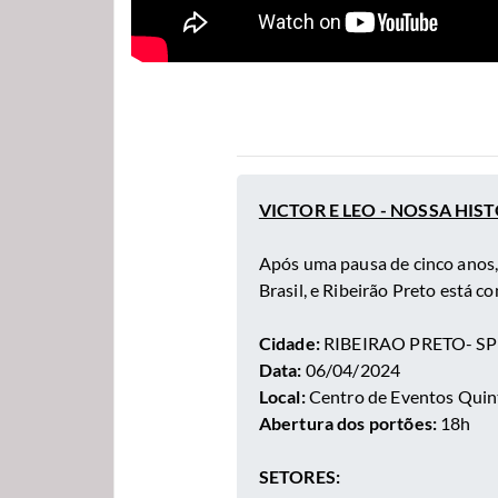
VICTOR E LEO - NOSSA HIS
Após uma pausa de cinco anos,
Brasil, e Ribeirão Preto está 
Cidade:
RIBEIRAO PRETO- SP
Data:
06/04/2024
Local:
Centro de Eventos Quin
Abertura dos portões:
18h
SETORES: