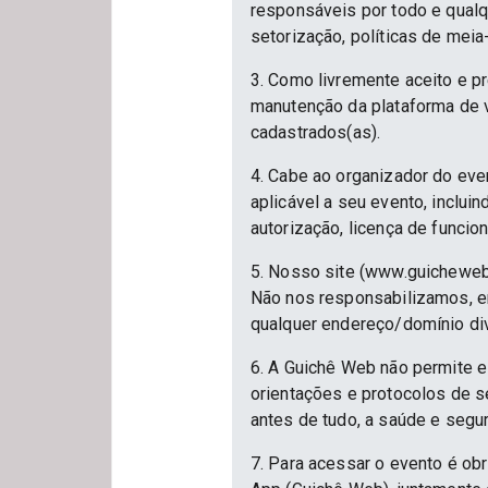
responsáveis por todo e qualqu
setorização, políticas de meia
3. Como livremente aceito e p
manutenção da plataforma de v
cadastrados(as).
4. Cabe ao organizador do eve
aplicável a seu evento, inclu
autorização, licença de funcio
5. Nosso site (www.guicheweb
Não nos responsabilizamos, em
qualquer endereço/domínio div
6. A Guichê Web não permite e
orientações e protocolos de 
antes de tudo, a saúde e segu
7. Para acessar o evento é ob