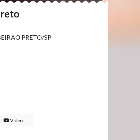
Preto
RIBEIRAO PRETO/SP
Vídeo