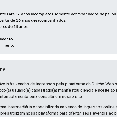
entes até 16 anos incompletos somente acompanhados de pai o
partir de 16 anos desacompanhados.
res de 18 anos.
nimento
enimento
ine
áveis às vendas de ingressos pela plataforma da Guichê Web 
do(a) usuário(a) cadastrado(a) manifestou ciência e aceite ao
interruptamente para consulta em nosso site.
rma intermediária especializada na venda de ingressos online 
ores utilizam nossa plataforma para ofertar seus eventos ao p