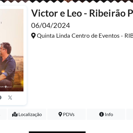
Victor e Leo - Ribeirão 
06/04/2024
Quinta Linda Centro de Eventos - 
s
Localização
PDVs
Info