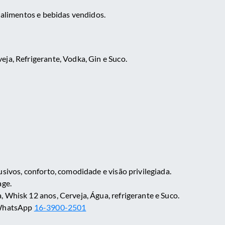
 alimentos e bebidas vendidos.
ja, Refrigerante, Vodka, Gin e Suco.
S
sivos, conforto, comodidade e visão privilegiada.
age.
 Whisk 12 anos, Cerveja, Água, refrigerante e Suco.
 WhatsApp
16-3900-2501