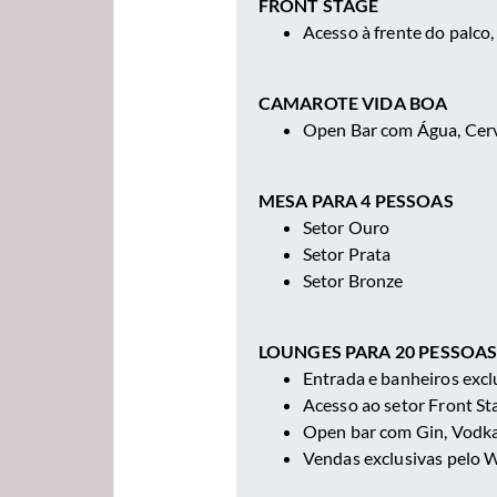
FRONT STAGE
Acesso à frente do palco,
CAMAROTE VIDA BOA
Open Bar com Água, Cerve
MESA PARA 4 PESSOAS
Setor Ouro
Setor Prata
Setor Bronze
LOUNGES PARA 20 PESSOA
Entrada e banheiros exclu
Acesso ao setor Front St
Open bar com Gin, Vodka,
Vendas exclusivas pelo