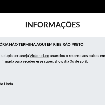
INFORMAÇÕES
TÓRIA NÃO TERMINA AQUI
EM RIBEIRÃO PRETO
 a dupla sertaneja
Victor e Leo
anunciou o retorno aos palcos em
confirmada para receber esse super. show
dia 06 de abril
.
ta Linda