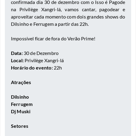
confirmada dia 30 de dezembro com o Isso é Pagode
na Privilège Xangri-lá, vamos cantar, pagodear e
aproveitar cada momento com dois grandes shows do
Dilsinho e Ferrugem a partir das 22h.
Impossível ficar de fora do Verão Prime!
Data:
30 de Dezembro
Local:
Privilège Xangri-lá
Horário do evento:
22h
Atrações
Dilsinho
Ferrugem
Dj Muski
Setores