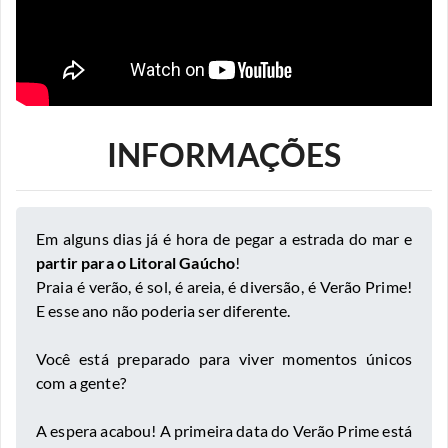
INFORMAÇÕES
Em alguns dias já é hora de pegar a estrada do mar e
partir para o Litoral Gaúcho
!
Praia é verão, é sol, é areia, é diversão, é Verão Prime!
E esse ano não poderia ser diferente.
Você está preparado para viver momentos únicos
com a gente?
A espera acabou! A primeira data do Verão Prime está