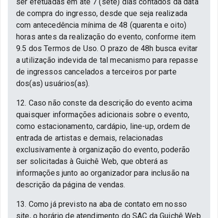
ser efetuadas em até 7 (sete) dias contados da data
de compra do ingresso, desde que seja realizada
com antecedência mínima de 48 (quarenta e oito)
horas antes da realização do evento, conforme item
9.5 dos Termos de Uso. O prazo de 48h busca evitar
a utilização indevida de tal mecanismo para repasse
de ingressos cancelados a terceiros por parte
dos(as) usuários(as).
12. Caso não conste da descrição do evento acima
quaisquer informações adicionais sobre o evento,
como estacionamento, cardápio, line-up, ordem de
entrada de artistas e demais, relacionadas
exclusivamente à organização do evento, poderão
ser solicitadas à Guichê Web, que obterá as
informações junto ao organizador para inclusão na
descrição da página de vendas.
13. Como já previsto na aba de contato em nosso
site, o horário de atendimento do SAC da Guichê Web