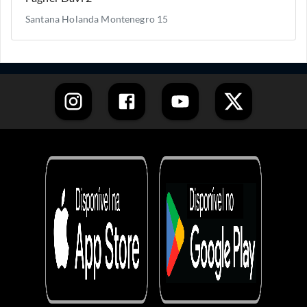
Santana Holanda Montenegro 15