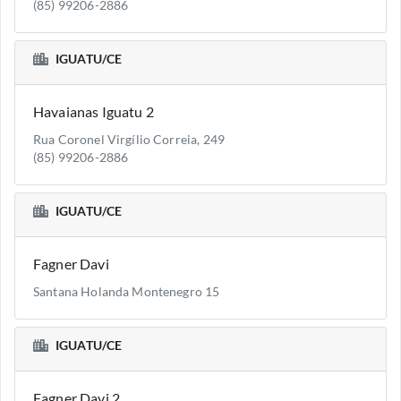
(85) 99206-2886
IGUATU/CE
Havaianas Iguatu 2
Rua Coronel Virgílio Correia, 249
(85) 99206-2886
IGUATU/CE
Fagner Davi
Santana Holanda Montenegro 15
IGUATU/CE
Fagner Davi 2