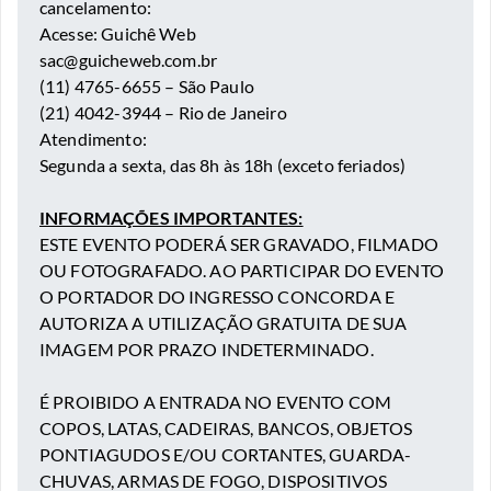
cancelamento:
Acesse: Guichê Web
sac@guicheweb.com.br
(11) 4765-6655 – São Paulo
(21) 4042-3944 – Rio de Janeiro
Atendimento:
Segunda a sexta, das 8h às 18h (exceto feriados)
INFORMAÇÕES IMPORTANTES:
ESTE EVENTO PODERÁ SER GRAVADO, FILMADO
OU FOTOGRAFADO. AO PARTICIPAR DO EVENTO
O PORTADOR DO INGRESSO CONCORDA E
AUTORIZA A UTILIZAÇÃO GRATUITA DE SUA
IMAGEM POR PRAZO INDETERMINADO.
É PROIBIDO A ENTRADA NO EVENTO COM
COPOS, LATAS, CADEIRAS, BANCOS, OBJETOS
PONTIAGUDOS E/OU CORTANTES, GUARDA-
CHUVAS, ARMAS DE FOGO, DISPOSITIVOS