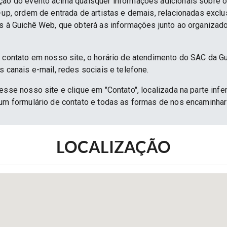
ção do evento acima quaisquer informações adicionais sobre 
e-up, ordem de entrada de artistas e demais, relacionadas excl
as à Guichê Web, que obterá as informações junto ao organizado
e contato em nosso site, o horário de atendimento do SAC da G
s canais e-mail, redes sociais e telefone.
esse nosso site e clique em "Contato", localizada na parte infe
 um formulário de contato e todas as formas de nos encaminh
LOCALIZAÇÃO