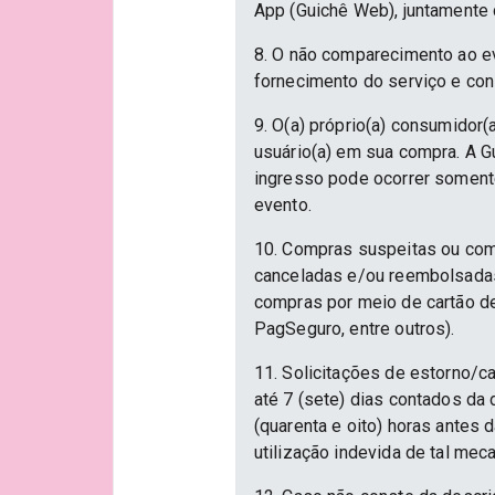
App (Guichê Web), juntamente 
8. O não comparecimento ao ev
fornecimento do serviço e con
9. O(a) próprio(a) consumidor(a
usuário(a) em sua compra. A Gu
ingresso pode ocorrer somente
evento.
10. Compras suspeitas ou com
canceladas e/ou reembolsadas.
compras por meio de cartão d
PagSeguro, entre outros).
11. Solicitações de estorno/c
até 7 (sete) dias contados da
(quarenta e oito) horas antes
utilização indevida de tal mec