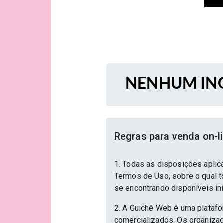
NENHUM ING
Regras para venda on-l
1. Todas as disposições aplic
Termos de Uso, sobre o qual to
se encontrando disponíveis in
2. A Guichê Web é uma platafo
comercializados. Os organizad