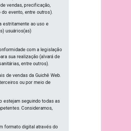
 de vendas, precificação,
 do evento, entre outros).
a estritamente ao uso e
s) usuários(as)
conformidade com a legislação
ra sua realização (alvará de
nitárias, entre outros).
ais de vendas da Guichê Web.
terceiros ou por meio de
ão estejam seguindo todas as
mpetentes. Consideramos,
m formato digital através do