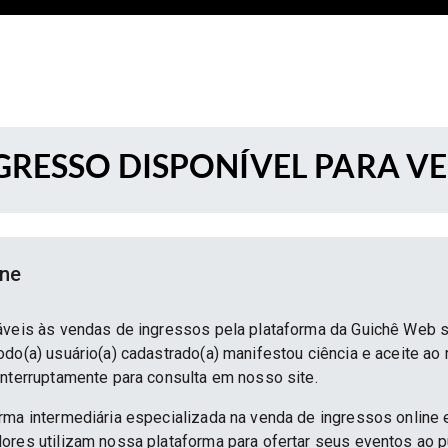
RESSO DISPONÍVEL PARA V
ine
áveis às vendas de ingressos pela plataforma da Guichê Web 
do(a) usuário(a) cadastrado(a) manifestou ciência e aceite ao
interruptamente para consulta em nosso site.
rma intermediária especializada na venda de ingressos online 
ores utilizam nossa plataforma para ofertar seus eventos ao p