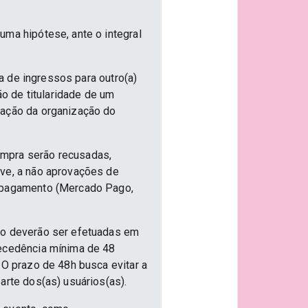
uma hipótese, ante o integral
ia de ingressos para outro(a)
ão de titularidade de um
vação da organização do
ompra serão recusadas,
ive, a não aprovações de
e pagamento (Mercado Pago,
nto deverão ser efetuadas em
tecedência mínima de 48
 O prazo de 48h busca evitar a
arte dos(as) usuários(as).