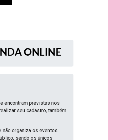
ENDA ONLINE
se encontram previstas nos
 realizar seu cadastro, também
e não organiza os eventos
úblico, sendo os únicos