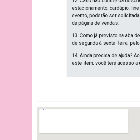
12. Caso não conste da descri
estacionamento, cardápio, lin
evento, poderão ser solicitad
da página de vendas.
13. Como já previsto na aba d
de segunda à sexta-feira, pelo
14. Ainda precisa de ajuda? Ac
este item, você terá acesso a