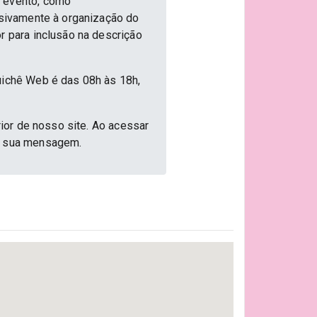
o evento, como
usivamente à organização do
r para inclusão na descrição
uichê Web é das 08h às 18h,
rior de nosso site. Ao acessar
ar sua mensagem.