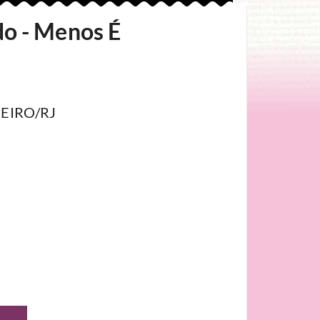
o - Menos É
NEIRO/RJ