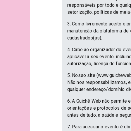
responsáveis por todo e qualqu
setorização, políticas de meia
3. Como livremente aceito e p
manutenção da plataforma de v
cadastrados(as).
4. Cabe ao organizador do eve
aplicável a seu evento, inclu
autorização, licença de funcio
5. Nosso site (www.guicheweb
Não nos responsabilizamos, em
qualquer endereço/domínio div
6. A Guichê Web não permite e
orientações e protocolos de 
antes de tudo, a saúde e segu
7. Para acessar o evento é ob