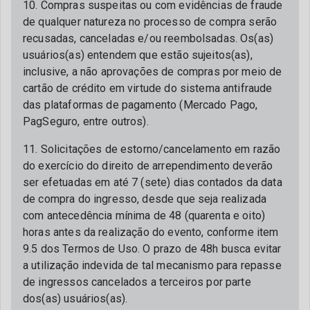
10. Compras suspeitas ou com evidências de fraude
de qualquer natureza no processo de compra serão
recusadas, canceladas e/ou reembolsadas. Os(as)
usuários(as) entendem que estão sujeitos(as),
inclusive, a não aprovações de compras por meio de
cartão de crédito em virtude do sistema antifraude
das plataformas de pagamento (Mercado Pago,
PagSeguro, entre outros).
11. Solicitações de estorno/cancelamento em razão
do exercício do direito de arrependimento deverão
ser efetuadas em até 7 (sete) dias contados da data
de compra do ingresso, desde que seja realizada
com antecedência mínima de 48 (quarenta e oito)
horas antes da realização do evento, conforme item
9.5 dos Termos de Uso. O prazo de 48h busca evitar
a utilização indevida de tal mecanismo para repasse
de ingressos cancelados a terceiros por parte
dos(as) usuários(as).