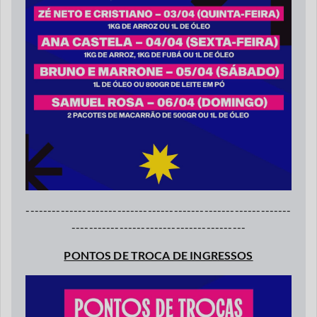
-------------------------------------------------------------
----------------------------------------
PONTOS DE TROCA DE INGRESSOS