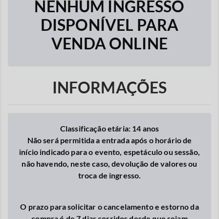
NENHUM INGRESSO
DISPONÍVEL PARA
VENDA ONLINE
INFORMAÇÕES
Classificação etária: 14 anos
Não será permitida a entrada após o horário de
início indicado para o evento, espetáculo ou sessão,
não havendo, neste caso, devolução de valores ou
troca de ingresso.
O prazo para solicitar o cancelamento e estorno da
compra é de 7 dias corridos desde que seja
m