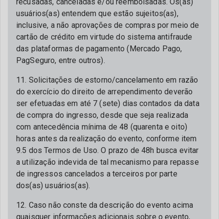
recusadas, canceladas e/ou reembolsadas. Os(as)
usuários(as) entendem que estão sujeitos(as),
inclusive, a não aprovações de compras por meio de
cartão de crédito em virtude do sistema antifraude
das plataformas de pagamento (Mercado Pago,
PagSeguro, entre outros).
11. Solicitações de estorno/cancelamento em razão
do exercício do direito de arrependimento deverão
ser efetuadas em até 7 (sete) dias contados da data
de compra do ingresso, desde que seja realizada
com antecedência mínima de 48 (quarenta e oito)
horas antes da realização do evento, conforme item
9.5 dos Termos de Uso. O prazo de 48h busca evitar
a utilização indevida de tal mecanismo para repasse
de ingressos cancelados a terceiros por parte
dos(as) usuários(as).
12. Caso não conste da descrição do evento acima
quaisquer informações adicionais sobre o evento,