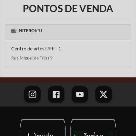
PONTOS DE VENDA
NITEROI/RJ
Centro de artes UFF - 1
Rua Miguel de Frias 9