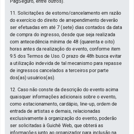
PagSeguro, entre outros).
11. Solicitações de estorno/cancelamento em razão
do exercício do direito de arrependimento deverão
ser efetuadas em até 7 (sete) dias contados da data
de compra do ingresso, desde que seja realizada
com antecedência mínima de 48 (quarenta e oito)
horas antes da realização do evento, conforme item
9.5 dos Termos de Uso. O prazo de 48h busca evitar
a utilização indevida de tal mecanismo para repasse
de ingressos cancelados a terceiros por parte
dos(as) usuários(as).
12. Caso não conste da descrição do evento acima
quaisquer informações adicionais sobre o evento,
como estacionamento, cardápio, line-up, ordem de
entrada de artistas e demais, relacionadas
exclusivamente à organização do evento, poderão
ser solicitadas à Guichê Web, que obterá as
informações junto ao organizador para inclusão na