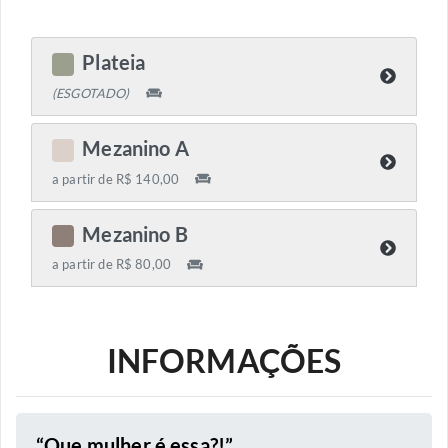
Plateia
C
(ESGOTADO)
Mezanino A
C
a partir de R$ 140,00
Mezanino B
C
a partir de R$ 80,00
INFORMAÇÕES
“Que mulher é essa?!”