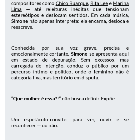
compositores como
Chico Buarque
,
Rita Lee
e
Marina
Lima
— até releituras inéditas que tensionam
estereótipos e deslocam sentidos. Em cada música,
Simone
não apenas interpreta: ela encarna, desloca e
reescreve.
Conhecida por sua voz grave, precisa e
emocionalmente cortante,
Simone
se apresenta aqui
em estado de depuração. Sem excessos, mas
carregada de intenção, conduz o público por um
percurso íntimo e político, onde o feminino não é
categoria fixa, mas território em disputa.
“
Que mulher é essa?!
” não busca definir. Expõe.
Um espetáculo-convite: para ver, ouvir e se
reconhecer — ou não.