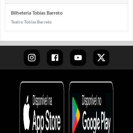
Bilheteria Tobias Barreto
Teatro Tobias Barreto