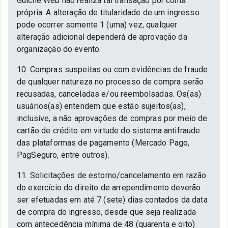
Guichê Web não realiza tal transação por conta
própria. A alteração de titularidade de um ingresso
pode ocorrer somente 1 (uma) vez, qualquer
alteração adicional dependerá de aprovação da
organização do evento.
10. Compras suspeitas ou com evidências de fraude
de qualquer natureza no processo de compra serão
recusadas, canceladas e/ou reembolsadas. Os(as)
usuários(as) entendem que estão sujeitos(as),
inclusive, a não aprovações de compras por meio de
cartão de crédito em virtude do sistema antifraude
das plataformas de pagamento (Mercado Pago,
PagSeguro, entre outros).
11. Solicitações de estorno/cancelamento em razão
do exercício do direito de arrependimento deverão
ser efetuadas em até 7 (sete) dias contados da data
de compra do ingresso, desde que seja realizada
com antecedência mínima de 48 (quarenta e oito)