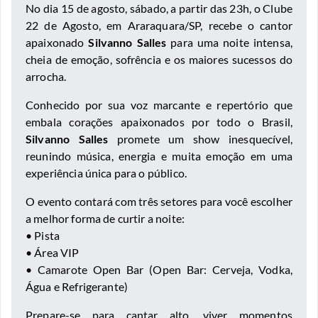
No dia 15 de agosto, sábado, a partir das 23h, o Clube
22 de Agosto, em Araraquara/SP, recebe o cantor
apaixonado
Silvanno Salles
para uma noite intensa,
cheia de emoção, sofrência e os maiores sucessos do
arrocha.
Conhecido por sua voz marcante e repertório que
embala corações apaixonados por todo o Brasil,
Silvanno Salles
promete um show inesquecível,
reunindo música, energia e muita emoção em uma
experiência única para o público.
O evento contará com três setores para você escolher
a melhor forma de curtir a noite:
• Pista
• Área VIP
• Camarote Open Bar (Open Bar: Cerveja, Vodka,
Água e Refrigerante)
Prepare-se para cantar alto, viver momentos