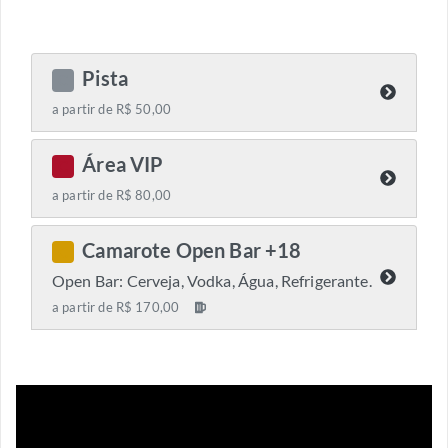
Pista
C
a partir de R$ 50,00
Área VIP
C
a partir de R$ 80,00
Camarote Open Bar +18
C
Open Bar: Cerveja, Vodka, Água, Refrigerante.
a partir de R$ 170,00