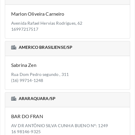
Marlon Oliveira Carneiro
Avenida Rafael Hervias Rodrigues, 62
16997217517
AMERICO BRASILIENSE/SP
Sabrina Zen
Rua Dom Pedro segundo , 311
(16) 99714-1248
ARARAQUARA/SP
BAR DO FRAN
AV DR ANTÔNIO SILVA CUNHA BUENO N°: 1249
16 98146-9325