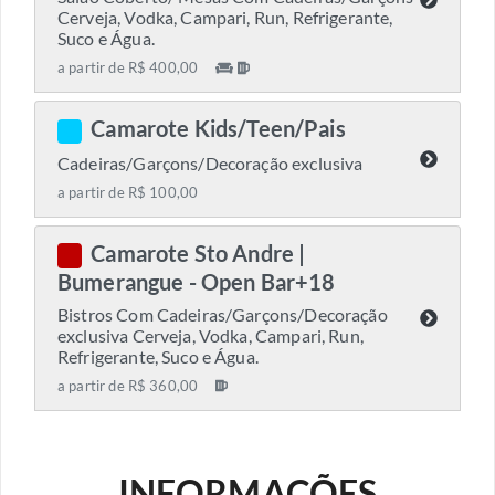
Cerveja, Vodka, Campari, Run, Refrigerante,
Suco e Água.
a partir de R$ 400,00
Camarote Kids/Teen/Pais
C
Cadeiras/Garçons/Decoração exclusiva
a partir de R$ 100,00
Camarote Sto Andre |
C
Bumerangue - Open Bar+18
Bistros Com Cadeiras/Garçons/Decoração
exclusiva Cerveja, Vodka, Campari, Run,
Refrigerante, Suco e Água.
a partir de R$ 360,00
INFORMAÇÕES