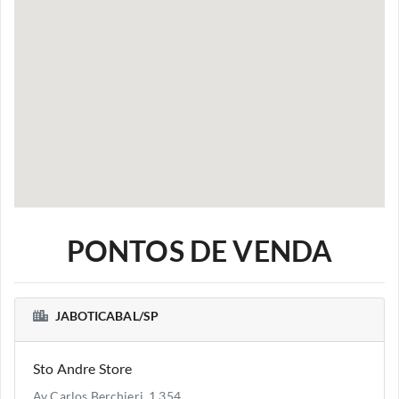
PONTOS DE VENDA
JABOTICABAL/SP
Sto Andre Store
Av Carlos Berchieri, 1.354