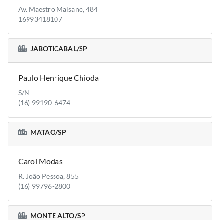
Av. Maestro Maisano, 484
16993418107
JABOTICABAL/SP
Paulo Henrique Chioda
S/N
(16) 99190-6474
MATAO/SP
Carol Modas
R. João Pessoa, 855
(16) 99796-2800
MONTE ALTO/SP