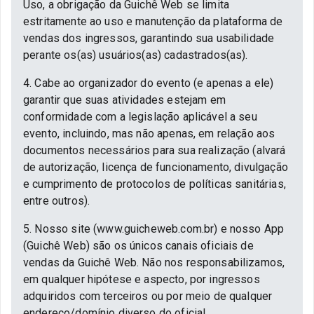
Uso, a obrigação da Guichê Web se limita
estritamente ao uso e manutenção da plataforma de
vendas dos ingressos, garantindo sua usabilidade
perante os(as) usuários(as) cadastrados(as).
4. Cabe ao organizador do evento (e apenas a ele)
garantir que suas atividades estejam em
conformidade com a legislação aplicável a seu
evento, incluindo, mas não apenas, em relação aos
documentos necessários para sua realização (alvará
de autorização, licença de funcionamento, divulgação
e cumprimento de protocolos de políticas sanitárias,
entre outros).
5. Nosso site (www.guicheweb.com.br) e nosso App
(Guichê Web) são os únicos canais oficiais de
vendas da Guichê Web. Não nos responsabilizamos,
em qualquer hipótese e aspecto, por ingressos
adquiridos com terceiros ou por meio de qualquer
endereço/domínio diverso do oficial.