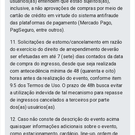
usuários(as) entendem que estão sujeitos(as),
inclusive, a não aprovações de compras por meio de
cartão de crédito em virtude do sistema antifraude
das plataformas de pagamento (Mercado Pago,
PagSeguro, entre outros).
11. Solicitações de estorno/cancelamento em razão
do exercício do direito de arrependimento deverão
ser efetuadas em até 7 (sete) dias contados da data
de compra do ingresso, desde que seja realizada
com antecedência mínima de 48 (quarenta e oito)
horas antes da realização do evento, conforme item
9.5 dos Termos de Uso. O prazo de 48h busca evitar
a utilização indevida de tal mecanismo para repasse
de ingressos cancelados a terceiros por parte
dos(as) usuários(as).
12. Caso não conste da descrição do evento acima
quaisquer informações adicionais sobre o evento,
como estacionamento, cardápio, line-up, ordem de