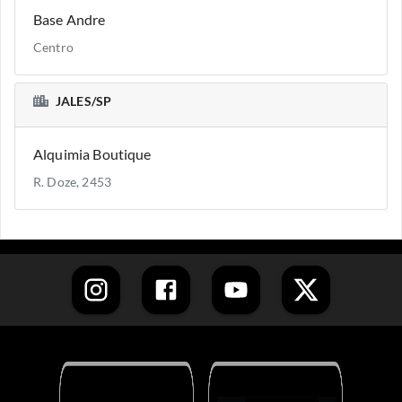
Base Andre
Centro
JALES/SP
Alquimia Boutique
R. Doze, 2453