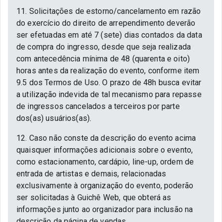
11. Solicitações de estorno/cancelamento em razão
do exercício do direito de arrependimento deverão
ser efetuadas em até 7 (sete) dias contados da data
de compra do ingresso, desde que seja realizada
com antecedência mínima de 48 (quarenta e oito)
horas antes da realização do evento, conforme item
9.5 dos Termos de Uso. O prazo de 48h busca evitar
a utilização indevida de tal mecanismo para repasse
de ingressos cancelados a terceiros por parte
dos(as) usuários(as).
12. Caso não conste da descrição do evento acima
quaisquer informações adicionais sobre o evento,
como estacionamento, cardápio, line-up, ordem de
entrada de artistas e demais, relacionadas
exclusivamente à organização do evento, poderão
ser solicitadas à Guichê Web, que obterá as
informações junto ao organizador para inclusão na
descrição da página de vendas.