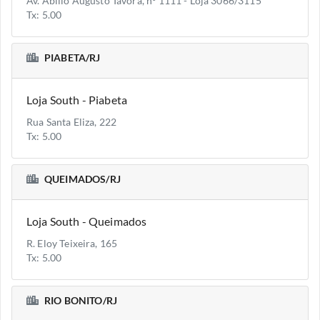
Av. Abilio Augusto Tavora, nº 1111 - Loja 3066/3115
Tx: 5.00
PIABETA/RJ
Loja South - Piabeta
Rua Santa Eliza, 222
Tx: 5.00
QUEIMADOS/RJ
Loja South - Queimados
R. Eloy Teixeira, 165
Tx: 5.00
RIO BONITO/RJ