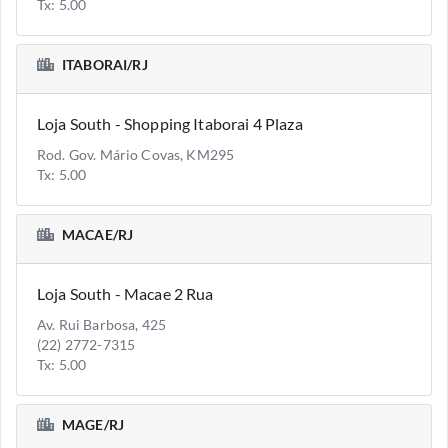
Tx: 5.00
ITABORAI/RJ
Loja South - Shopping Itaborai 4 Plaza
Rod. Gov. Mário Covas, KM295
Tx: 5.00
MACAE/RJ
Loja South - Macae 2 Rua
Av. Rui Barbosa, 425
(22) 2772-7315
Tx: 5.00
MAGE/RJ