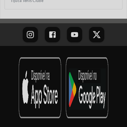
Tijuca Tênis Clube