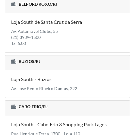
BELFORD ROXO/RJ
Loja South de Santa Cruz da Serra
Av. Automóvel Clube, 55
(21) 3939-1500
Tx: 5.00
BUZIOS/RJ
Loja South - Buzios
Av. Jose Bento Ribeiro Dantas, 222
CABO FRIO/RJ
Loja South - Cabo Frio 3 Shopping Park Lagos
Rua Henrique Terra, 1700 - Loja 110