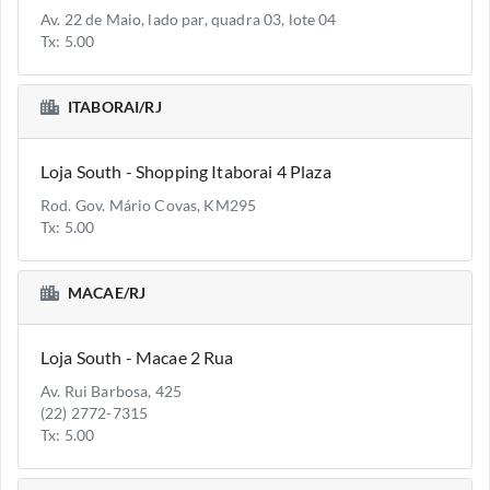
Av. 22 de Maio, lado par, quadra 03, lote 04
Tx: 5.00
ITABORAI/RJ
Loja South - Shopping Itaborai 4 Plaza
Rod. Gov. Mário Covas, KM295
Tx: 5.00
MACAE/RJ
Loja South - Macae 2 Rua
Av. Rui Barbosa, 425
(22) 2772-7315
Tx: 5.00