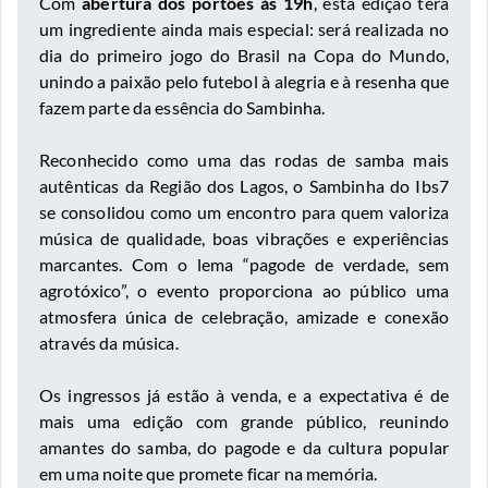
Com
abertura dos portões às 19h
, esta edição terá
um ingrediente ainda mais especial: será realizada no
dia do primeiro jogo do Brasil na Copa do Mundo,
unindo a paixão pelo futebol à alegria e à resenha que
fazem parte da essência do Sambinha.
Reconhecido como uma das rodas de samba mais
autênticas da Região dos Lagos, o Sambinha do Ibs7
se consolidou como um encontro para quem valoriza
música de qualidade, boas vibrações e experiências
marcantes. Com o lema “pagode de verdade, sem
agrotóxico”, o evento proporciona ao público uma
atmosfera única de celebração, amizade e conexão
através da música.
Os ingressos já estão à venda, e a expectativa é de
mais uma edição com grande público, reunindo
amantes do samba, do pagode e da cultura popular
em uma noite que promete ficar na memória.