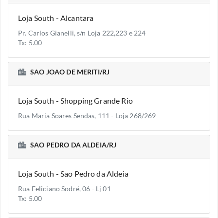
Loja South - Alcantara
Pr. Carlos Gianelli, s/n Loja 222,223 e 224
Tx: 5.00
SAO JOAO DE MERITI/RJ
Loja South - Shopping Grande Rio
Rua Maria Soares Sendas, 111 - Loja 268/269
SAO PEDRO DA ALDEIA/RJ
Loja South - Sao Pedro da Aldeia
Rua Feliciano Sodré, 06 - Lj 01
Tx: 5.00