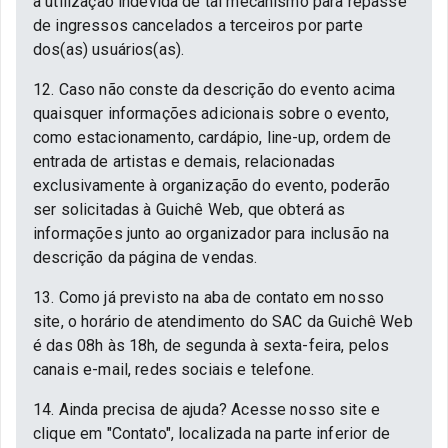
a utilização indevida de tal mecanismo para repasse
de ingressos cancelados a terceiros por parte
dos(as) usuários(as).
12. Caso não conste da descrição do evento acima
quaisquer informações adicionais sobre o evento,
como estacionamento, cardápio, line-up, ordem de
entrada de artistas e demais, relacionadas
exclusivamente à organização do evento, poderão
ser solicitadas à Guichê Web, que obterá as
informações junto ao organizador para inclusão na
descrição da página de vendas.
13. Como já previsto na aba de contato em nosso
site, o horário de atendimento do SAC da Guichê Web
é das 08h às 18h, de segunda à sexta-feira, pelos
canais e-mail, redes sociais e telefone.
14. Ainda precisa de ajuda? Acesse nosso site e
clique em "Contato", localizada na parte inferior de