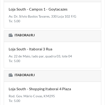
Loja South - Campos 1 - Goytacazes
Av. Dr. Silvio Bastos Tavares, 330 Loja 102 F/G
Tx: 5.00
ITABORAI/RJ
Loja South - Itaboraí 3 Rua
Av. 22 de Maio, lado par, quadra 03, lote 04
Tx: 5.00
ITABORAI/RJ
Loja South - Shopping Itaborai 4 Plaza
Rod. Gov. Mário Covas, KM295
Tx: 5.00