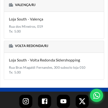
VALENÇA/RJ
Loja South - Valença
Rua dos Mineiros, 019
Tx: 5.00
VOLTA REDONDA/RJ
Loja South - Volta Redonda Sidershopping
Rua Bras Magaldi Fernandes, 300 subsolo loja 010
Tx: 5.00