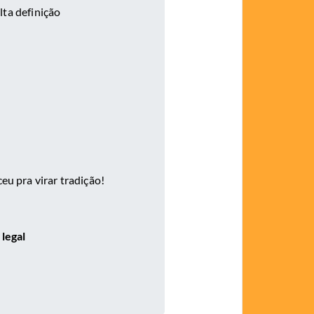
ta definição
eu pra virar tradição!
legal