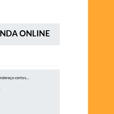
ENDA ONLINE
endereço certos…
.