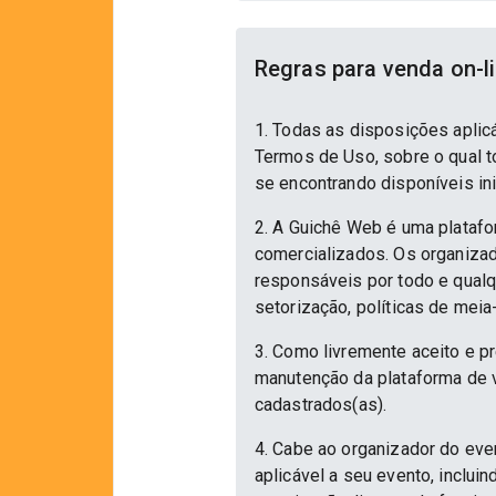
Regras para venda on-l
1. Todas as disposições aplic
Termos de Uso, sobre o qual to
se encontrando disponíveis in
2. A Guichê Web é uma platafo
comercializados. Os organizad
responsáveis por todo e qualqu
setorização, políticas de meia
3. Como livremente aceito e p
manutenção da plataforma de v
cadastrados(as).
4. Cabe ao organizador do eve
aplicável a seu evento, inclu