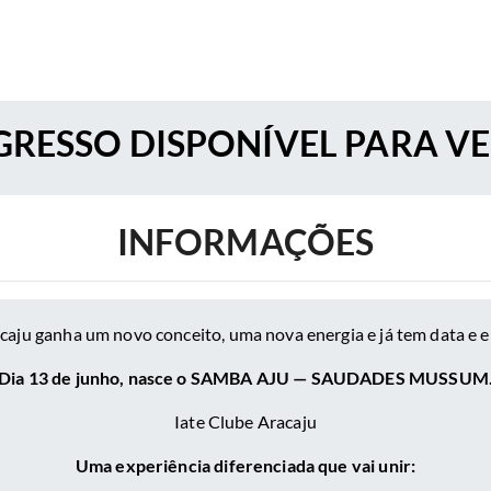
RESSO DISPONÍVEL PARA V
INFORMAÇÕES
aju ganha um novo conceito, uma nova energia e já tem data e 
Dia 13 de junho, nasce o SAMBA AJU — SAUDADES MUSSUM
Iate Clube Aracaju
Uma experiência diferenciada que vai unir: