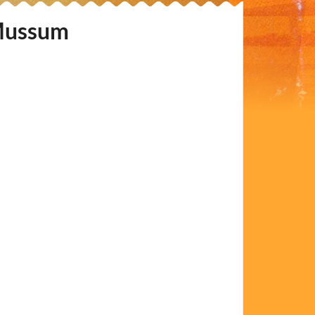
 Mussum