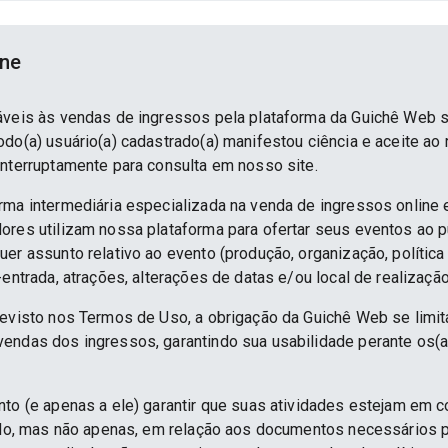
ine
áveis às vendas de ingressos pela plataforma da Guichê Web 
do(a) usuário(a) cadastrado(a) manifestou ciência e aceite ao
interruptamente para consulta em nosso site.
rma intermediária especializada na venda de ingressos online 
ores utilizam nossa plataforma para ofertar seus eventos ao p
er assunto relativo ao evento (produção, organização, política
-entrada, atrações, alterações de datas e/ou local de realização
revisto nos Termos de Uso, a obrigação da Guichê Web se limit
endas dos ingressos, garantindo sua usabilidade perante os(a
nto (e apenas a ele) garantir que suas atividades estejam em 
indo, mas não apenas, em relação aos documentos necessários pa