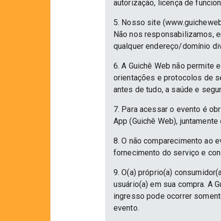
autorização, licença de funcio
5. Nosso site (www.guicheweb
Não nos responsabilizamos, em
qualquer endereço/domínio div
6. A Guichê Web não permite e
orientações e protocolos de 
antes de tudo, a saúde e segu
7. Para acessar o evento é ob
App (Guichê Web), juntamente 
8. O não comparecimento ao ev
fornecimento do serviço e con
9. O(a) próprio(a) consumidor(a
usuário(a) em sua compra. A Gu
ingresso pode ocorrer somente
evento.