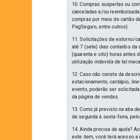
10. Compras suspeitas ou com
canceladas e/ou reembolsadas.
compras por meio de cartão d
PagSeguro, entre outros).
11. Solicitações de estorno/c
até 7 (sete) dias contados da
(quarenta e oito) horas antes
utilização indevida de tal mec
12. Caso não conste da descri
estacionamento, cardápio, lin
evento, poderão ser solicitad
da página de vendas.
13. Como já previsto na aba d
de segunda à sexta-feira, pelo
14. Ainda precisa de ajuda? Ac
este item, você terá acesso a