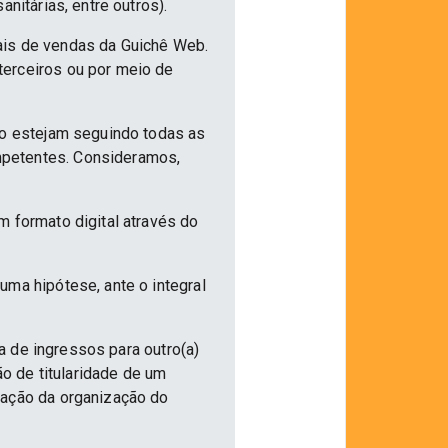
nitárias, entre outros).
ais de vendas da Guichê Web.
terceiros ou por meio de
ão estejam seguindo todas as
mpetentes. Consideramos,
m formato digital através do
uma hipótese, ante o integral
ia de ingressos para outro(a)
ão de titularidade de um
vação da organização do