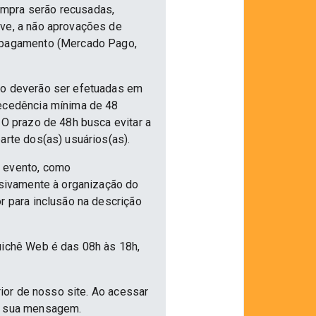
ompra serão recusadas,
ive, a não aprovações de
e pagamento (Mercado Pago,
nto deverão ser efetuadas em
tecedência mínima de 48
 O prazo de 48h busca evitar a
arte dos(as) usuários(as).
o evento, como
usivamente à organização do
r para inclusão na descrição
uichê Web é das 08h às 18h,
rior de nosso site. Ao acessar
ar sua mensagem.