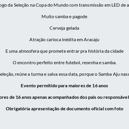
jogo da Seleção na Copa do Mundo com transmissão em LED de al
Muito samba e pagode
Cerveja gelada
Atração carioca inédita em Aracaju
E uma atmosfera que promete entrar pra história da cidade
O encontro perfeito entre futebol, resenha e samba.
eleção, reúne a turma e salva essa data, porque o Samba Aju nasc
Evento permitido para maiores de 16 anos
res de 16 anos apenas acompanhados dos pais ou responsável 
Obrigatória apresentação de documento oficial com foto