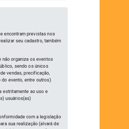
se encontram previstas nos
 realizar seu cadastro, também
e não organiza os eventos
úblico, sendo os únicos
 de vendas, precificação,
 do evento, entre outros).
a estritamente ao uso e
s) usuários(as)
conformidade com a legislação
ra sua realização (alvará de