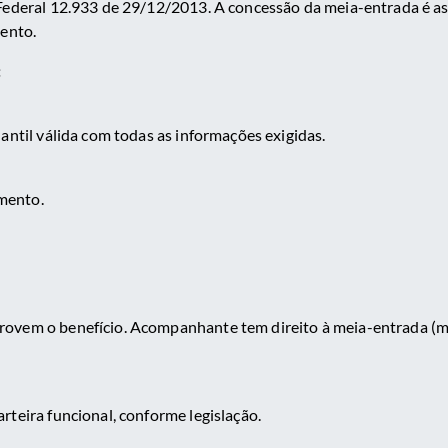
 Federal 12.933 de 29/12/2013. A concessão da meia-entrada é a
vento.
:
antil válida com todas as informações exigidas.
mento.
rovem o benefício. Acompanhante tem direito à meia-entrada (m
rteira funcional, conforme legislação.