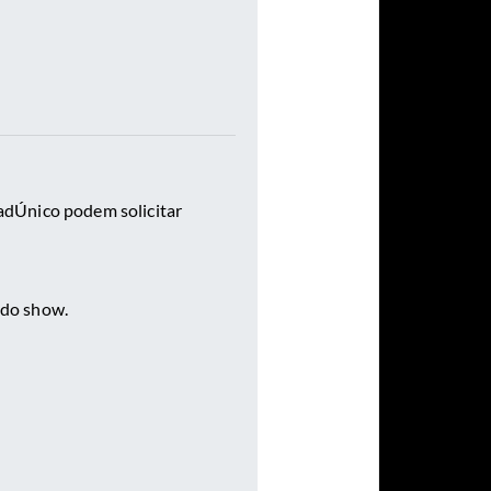
CadÚnico podem solicitar
 do show.