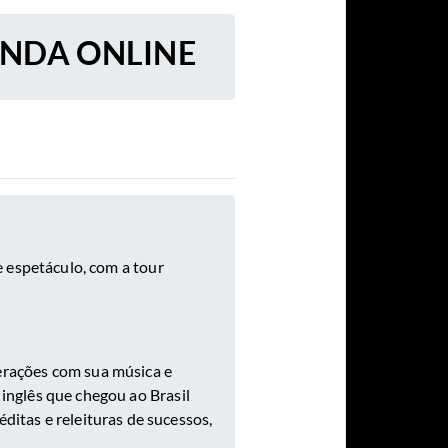
ENDA ONLINE
e espetáculo, com a tour
gerações com sua música e
inglês que chegou ao Brasil
néditas e releituras de sucessos,