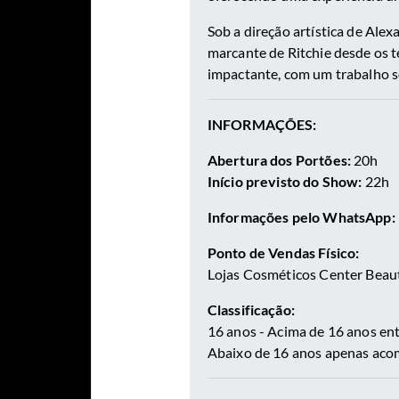
Sob a direção artística de Ale
marcante de Ritchie desde os 
impactante, com um trabalho s
INFORMAÇÕES:
Abertura dos Portões:
20h
Início previsto do Show:
22h
Informações pelo WhatsApp:
Ponto de Vendas Físico:
Lojas Cosméticos Center Beauty
Classificação:
16 anos - Acima de 16 anos e
Abaixo de 16 anos apenas acom