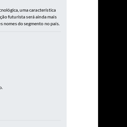
nológica, uma característica
ção futurista será ainda mais
es nomes do segmento no país.
o.