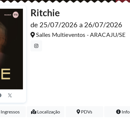
Ritchie
de 25/07/2026 a 26/07/2026
Salles Multieventos - ARACAJU/SE
Ingressos
Localização
PDVs
Info