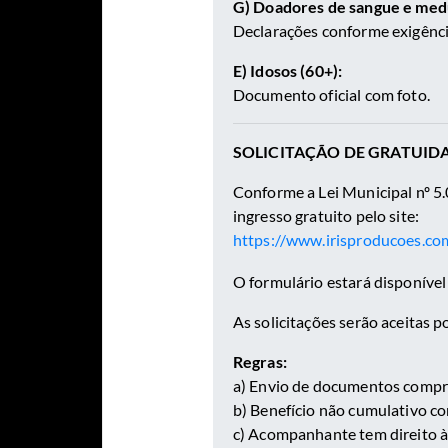
G) Doadores de sangue e medu
Declarações conforme exigência
E) Idosos (60+):
Documento oficial com foto.
SOLICITAÇÃO DE GRATUID
Conforme a Lei Municipal nº 5.
ingresso gratuito pelo site:
https://www.irisproducoes.co
O formulário estará disponíve
As solicitações serão aceitas p
Regras:
a) Envio de documentos compr
b) Benefício não cumulativo c
c) Acompanhante tem direito à