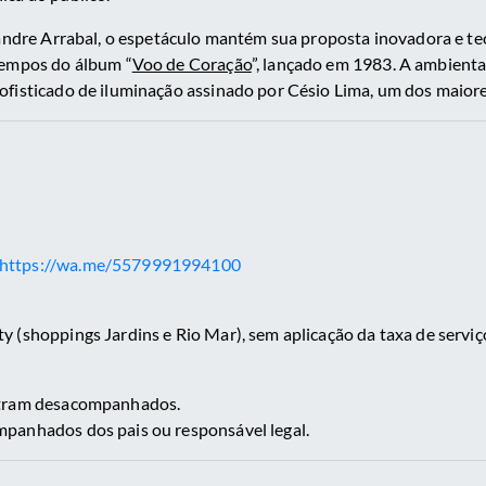
xandre Arrabal, o espetáculo mantém sua proposta inovadora e tec
tempos do álbum “
Voo de Coração
”, lançado em 1983. A ambienta
ofisticado de iluminação assinado por Césio Lima, um dos maior
https://wa.me/5579991994100
 (shoppings Jardins e Rio Mar), sem aplicação da taxa de serviç
ntram desacompanhados.
panhados dos pais ou responsável legal.