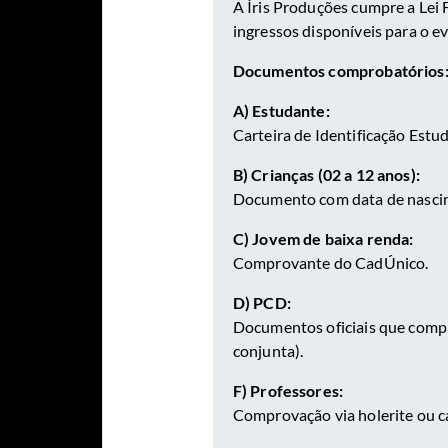
A Íris Produções cumpre a Lei
ingressos disponíveis para o e
Documentos comprobatórios
A) Estudante:
Carteira de Identificação Estud
B) Crianças (02 a 12 anos):
Documento com data de nasci
C) Jovem de baixa renda:
Comprovante do CadÚnico.
D) PCD:
Documentos oficiais que comp
conjunta).
F) Professores:
Comprovação via holerite ou ca