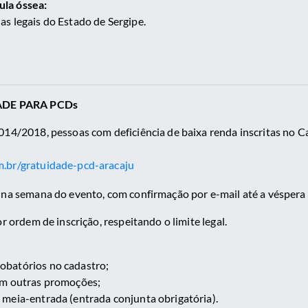
la óssea:
s legais do Estado de Sergipe.
ADE PARA PCDs
014/2018, pessoas com deficiência de baixa renda inscritas no 
m.br/gratuidade-pcd-aracaju
l na semana do evento, com confirmação por e-mail até a véspera
or ordem de inscrição, respeitando o limite legal.
obatórios no cadastro;
om outras promoções;
 meia-entrada (entrada conjunta obrigatória).