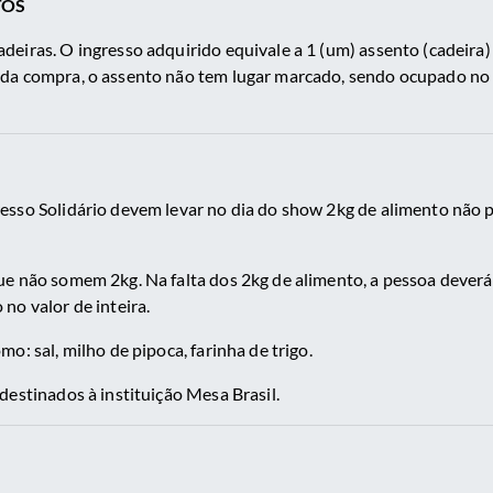
TOS
eiras. O ingresso adquirido equivale a 1 (um) assento (cadeira)
da compra, o assento não tem lugar marcado, sendo ocupado no
sso Solidário devem levar no dia do show 2kg de alimento não p
e não somem 2kg. Na falta dos 2kg de alimento, a pessoa deverá
no valor de inteira.
o: sal, milho de pipoca, farinha de trigo.
destinados à instituição Mesa Brasil.