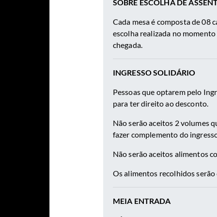
SOBRE ESCOLHA DE ASSEN
Cada mesa é composta de 08 cad
escolha realizada no momento 
chegada.
INGRESSO SOLIDÁRIO
Pessoas que optarem pelo Ingre
para ter direito ao desconto.
Não serão aceitos 2 volumes qu
fazer complemento do ingresso 
Não serão aceitos alimentos com
Os alimentos recolhidos serão 
MEIA ENTRADA