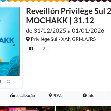
Reveillón Privilège Sul 
MOCHAKK | 31.12
de 31/12/2025 a 01/01/2026
Privilège Sul - XANGRI-LA/RS
s
Localização
PDVs
Info