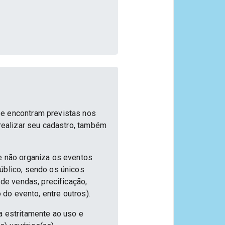
se encontram previstas nos
 realizar seu cadastro, também
e não organiza os eventos
úblico, sendo os únicos
 de vendas, precificação,
 do evento, entre outros).
a estritamente ao uso e