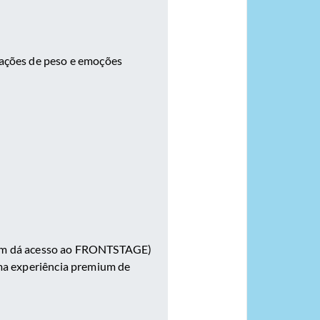
trações de peso e emoções
mbém dá acesso ao FRONTSTAGE)
 Uma experiência premium de