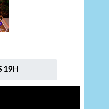
S 19H