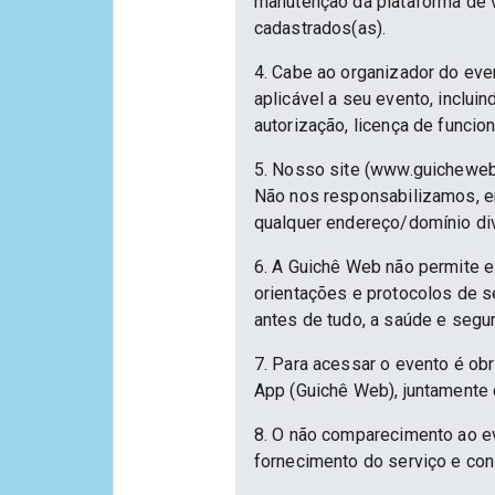
manutenção da plataforma de v
cadastrados(as).
4. Cabe ao organizador do eve
aplicável a seu evento, inclu
autorização, licença de funcio
5. Nosso site (www.guicheweb
Não nos responsabilizamos, em
qualquer endereço/domínio div
6. A Guichê Web não permite e
orientações e protocolos de 
antes de tudo, a saúde e segu
7. Para acessar o evento é ob
App (Guichê Web), juntamente 
8. O não comparecimento ao ev
fornecimento do serviço e con