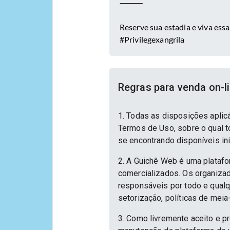
⸻
Reserve sua estadia e viva essa
#Privilegexangrila
Regras para venda on-l
1. Todas as disposições aplic
Termos de Uso, sobre o qual to
se encontrando disponíveis in
2. A Guichê Web é uma platafo
comercializados. Os organizad
responsáveis por todo e qualqu
setorização, políticas de meia
3. Como livremente aceito e p