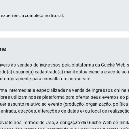
 experiência completa no litoral.
ine
áveis às vendas de ingressos pela plataforma da Guichê Web 
do(a) usuário(a) cadastrado(a) manifestou ciência e aceite ao
interruptamente para consulta em nosso site.
rma intermediária especializada na venda de ingressos online 
ores utilizam nossa plataforma para ofertar seus eventos ao p
er assunto relativo ao evento (produção, organização, política
-entrada, atrações, alterações de datas e/ou local de realização
revisto nos Termos de Uso, a obrigação da Guichê Web se limit