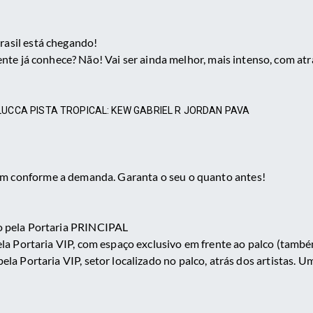
rasil está chegando!
 gente já conhece? Não! Vai ser ainda melhor, mais intenso, com a
 LUCCA PISTA TROPICAL: KEW GABRIEL R JORDAN PAVA
am conforme a demanda. Garanta o seu o quanto antes!
 pela Portaria PRINCIPAL
la Portaria VIP, com espaço exclusivo em frente ao palco (ta
ela Portaria VIP, setor localizado no palco, atrás dos artistas.