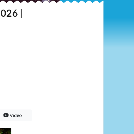
2026 |
Vídeo