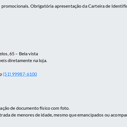
s promocionais. Obrigatória apresentação da Carteira de Identific
os, 65 – Bela vista
eis diretamente na loja.
p
(51) 99987-6100
tação de documento físico com foto.
ntrada de menores de idade, mesmo que emancipados ou acompa