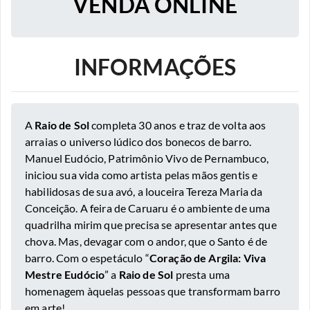
VENDA ONLINE
INFORMAÇÕES
A
Raio de Sol
completa 30 anos e traz de volta aos
arraias o universo lúdico dos bonecos de barro.
Manuel Eudócio
,
Patrimônio Vivo de Pernambuco,
iniciou sua vida como artista pelas mãos gentis e
habilidosas de sua avó, a louceira Tereza Maria da
Conceição. A feira de Caruaru é o ambiente de uma
quadrilha mirim que precisa se apresentar antes que
chova. Mas, devagar com o andor, que o Santo é de
barro. Com o espetáculo “
Coração de Argila: Viva
Mestre Eudócio
” a
Raio de Sol
presta uma
homenagem àquelas pessoas que transformam barro
em arte!