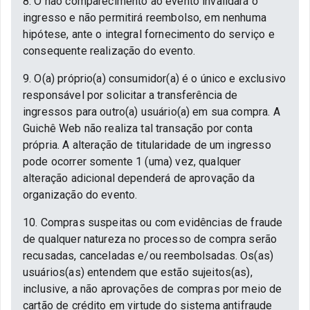
8. O não comparecimento ao evento invalidará o
ingresso e não permitirá reembolso, em nenhuma
hipótese, ante o integral fornecimento do serviço e
consequente realização do evento.
9. O(a) próprio(a) consumidor(a) é o único e exclusivo
responsável por solicitar a transferência de
ingressos para outro(a) usuário(a) em sua compra. A
Guichê Web não realiza tal transação por conta
própria. A alteração de titularidade de um ingresso
pode ocorrer somente 1 (uma) vez, qualquer
alteração adicional dependerá de aprovação da
organização do evento.
10. Compras suspeitas ou com evidências de fraude
de qualquer natureza no processo de compra serão
recusadas, canceladas e/ou reembolsadas. Os(as)
usuários(as) entendem que estão sujeitos(as),
inclusive, a não aprovações de compras por meio de
cartão de crédito em virtude do sistema antifraude