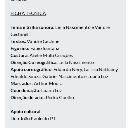
FICHA TÉCNICA
Tema e trilha sonora:
Leila Nascimento e Vandré
Cechinel
Textos:
Vandré Cechinel
Figurino:
Fábio Santana
Costura:
Ateliê Multi Criações
Direção Coreográfica:
Leila Nascimento
Apoio coreográfico:
Eduardo Nery, Larissa Nathamy,
Ednaldo Souza, Gabriel Nascimento e Luana Luz
Marcador:
Arthur Moura
Coordenação:
Luana Luz
Direção de arte:
Pedro Coelho
Apoio cultural:
Dep João Paulo do PT