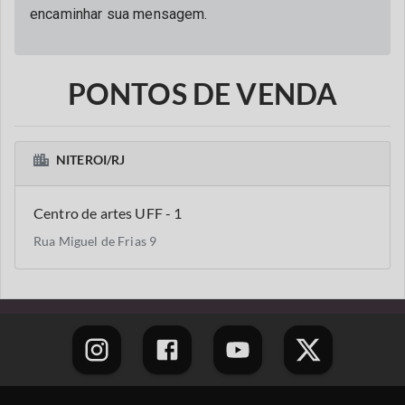
encaminhar sua mensagem.
PONTOS DE VENDA
NITEROI/RJ
Centro de artes UFF - 1
Rua Miguel de Frias 9