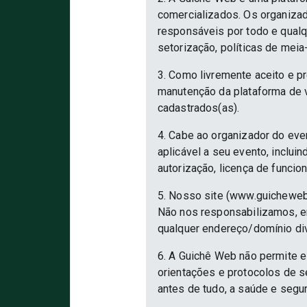
comercializados. Os organizad
responsáveis por todo e qualqu
setorização, políticas de meia
3. Como livremente aceito e p
manutenção da plataforma de v
cadastrados(as).
4. Cabe ao organizador do eve
aplicável a seu evento, inclu
autorização, licença de funcio
5. Nosso site (www.guicheweb
Não nos responsabilizamos, em
qualquer endereço/domínio div
6. A Guichê Web não permite e
orientações e protocolos de 
antes de tudo, a saúde e segu