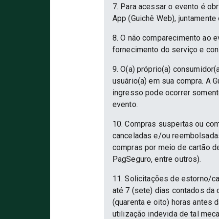
7. Para acessar o evento é ob
App (Guichê Web), juntamente 
8. O não comparecimento ao ev
fornecimento do serviço e con
9. O(a) próprio(a) consumidor(a
usuário(a) em sua compra. A Gu
ingresso pode ocorrer somente
evento.
10. Compras suspeitas ou com
canceladas e/ou reembolsadas.
compras por meio de cartão d
PagSeguro, entre outros).
11. Solicitações de estorno/c
até 7 (sete) dias contados da
(quarenta e oito) horas antes
utilização indevida de tal mec