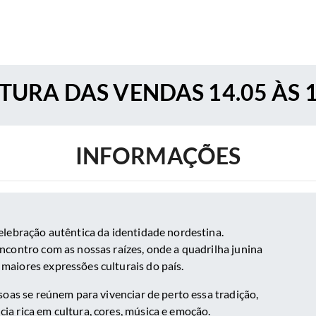
TURA DAS VENDAS 14.05 ÀS 
INFORMAÇÕES
elebração autêntica da identidade nordestina.
contro com as nossas raízes, onde a quadrilha junina
aiores expressões culturais do país.
soas se reúnem para vivenciar de perto essa tradição,
a rica em cultura, cores, música e emoção.