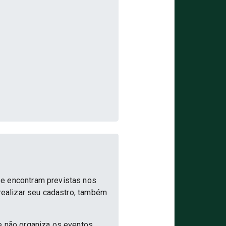
se encontram previstas nos
 realizar seu cadastro, também
e não organiza os eventos