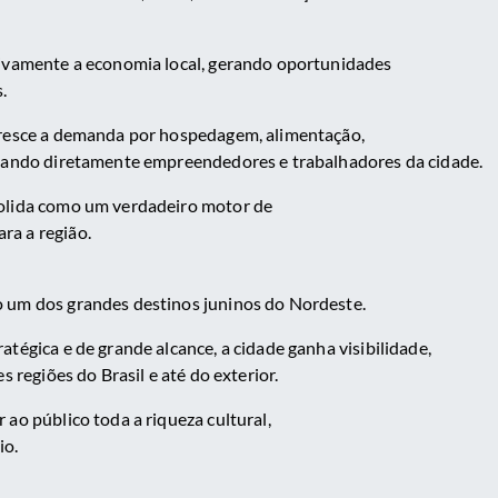
tivamente a economia local, gerando oportunidades
.
cresce a demanda por hospedagem, alimentação,
ciando diretamente empreendedores e trabalhadores da cidade.
solida como um verdadeiro motor de
ra a região.
 um dos grandes destinos juninos do Nordeste.
tégica e de grande alcance, a cidade ganha visibilidade,
s regiões do Brasil e até do exterior.
 ao público toda a riqueza cultural,
io.