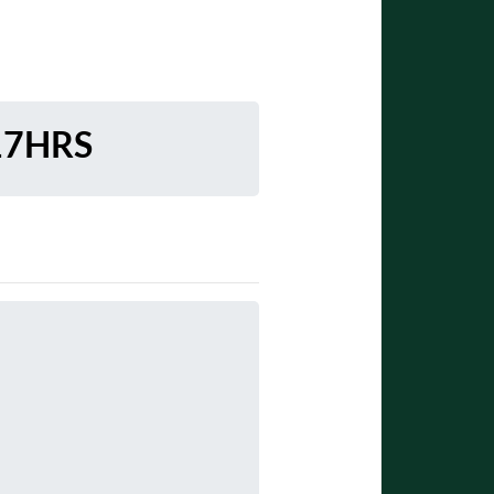
17HRS