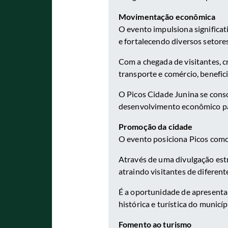
Movimentação econômica
O evento impulsiona significa
e fortalecendo diversos setores
Com a chegada de visitantes, 
transporte e comércio, benefi
O Picos Cidade Junina se con
desenvolvimento econômico pa
Promoção da cidade
O evento posiciona Picos como
Através de uma divulgação estra
atraindo visitantes de diferente
É a oportunidade de apresentar
histórica e turística do municíp
Fomento ao turismo