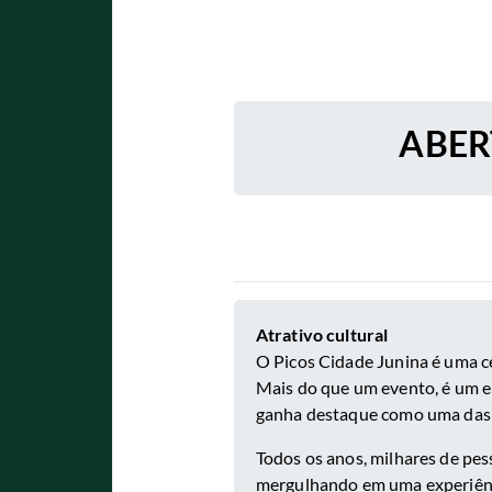
ABER
Atrativo cultural
O Picos Cidade Junina é uma c
Mais do que um evento, é um en
ganha destaque como uma das m
Todos os anos, milhares de pes
mergulhando em uma experiênci