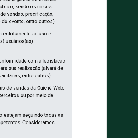
úblico, sendo os únicos
 de vendas, precificação,
 do evento, entre outros).
a estritamente ao uso e
s) usuários(as)
conformidade com a legislação
ra sua realização (alvará de
nitárias, entre outros).
ais de vendas da Guichê Web.
terceiros ou por meio de
ão estejam seguindo todas as
mpetentes. Consideramos,