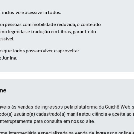
 inclusivo e acessível a todos.
ra pessoas com mobilidade reduzida, o conteúdo
omo legendas e tradução em Libras, garantindo
ssível.
 que todos possam viver e aproveitar
 Junina.
ine
áveis às vendas de ingressos pela plataforma da Guichê Web 
do(a) usuário(a) cadastrado(a) manifestou ciência e aceite ao
interruptamente para consulta em nosso site.
rma intermediária especializada na venda de ingressos online 