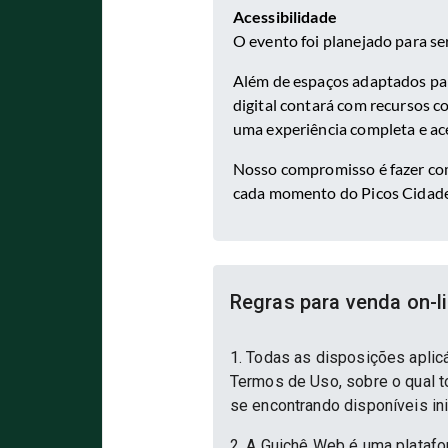
Acessibilidade
O evento foi planejado para ser
Além de espaços adaptados pa
digital contará com recursos c
uma experiência completa e ace
Nosso compromisso é fazer com
cada momento do Picos Cidade
Regras para venda on-l
1. Todas as disposições aplic
Termos de Uso, sobre o qual to
se encontrando disponíveis in
2. A Guichê Web é uma platafo