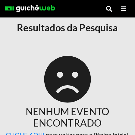
Resultados da Pesquisa
NENHUM EVENTO
ENCONTRADO
CLIQUE AQUI
para voltar para a Página Inicial.