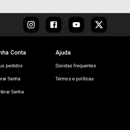
nha Conta
Ajuda
us pedidos
Dúvidas frequentes
erar Senha
Termos e políticas
brar Senha