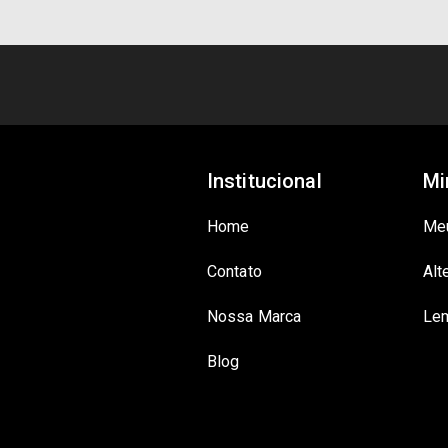
Institucional
Mi
Home
Me
Contato
Alt
Nossa Marca
Lem
Blog