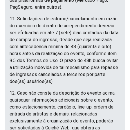
das plataformas de pagamento (Mercado Pago,
PagSeguro, entre outros).
11. Solicitações de estorno/cancelamento em razão
do exercício do direito de arrependimento deverão
ser efetuadas em até 7 (sete) dias contados da data
de compra do ingresso, desde que seja realizada
com antecedência mínima de 48 (quarenta e oito)
horas antes da realização do evento, conforme item
9.5 dos Termos de Uso. O prazo de 48h busca evitar
a utilização indevida de tal mecanismo para repasse
de ingressos cancelados a terceiros por parte
dos(as) usuários(as).
12. Caso não conste da descrição do evento acima
quaisquer informações adicionais sobre o evento,
como estacionamento, cardápio, line-up, ordem de
entrada de artistas e demais, relacionadas
exclusivamente à organização do evento, poderão
ser solicitadas à Guichê Web, que obterá as