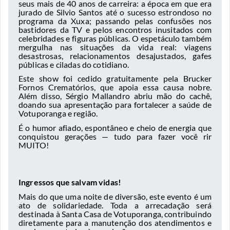
seus mais de 40 anos de carreira: a época em que era
jurado de Silvio Santos até o sucesso estrondoso no
programa da Xuxa; passando pelas confusões nos
bastidores da TV e pelos encontros inusitados com
celebridades e figuras públicas. O espetáculo também
mergulha nas situações da vida real: viagens
desastrosas, relacionamentos desajustados, gafes
públicas e ciladas do cotidiano.
Este show foi cedido gratuitamente pela Brucker
Fornos Crematórios, que apoia essa causa nobre.
Além disso, Sérgio Mallandro abriu mão do cachê,
doando sua apresentação para fortalecer a saúde de
Votuporanga e região.
É o humor afiado, espontâneo e cheio de energia que
conquistou gerações — tudo para fazer você rir
MUITO!
Ingressos que salvam vidas!
Mais do que uma noite de diversão, este evento é um
ato de solidariedade. Toda a arrecadação será
destinada à Santa Casa de Votuporanga, contribuindo
diretamente para a manutenção dos atendimentos e