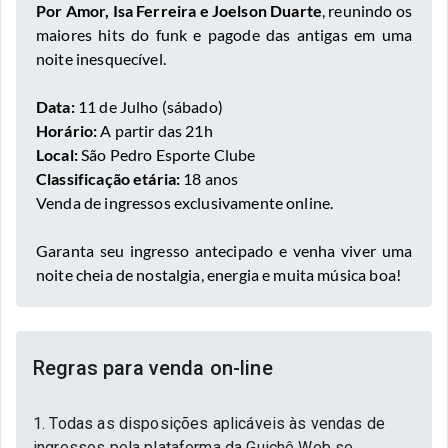
Por Amor, Isa Ferreira e Joelson Duarte
, reunindo os
maiores hits do funk e pagode das antigas em uma
noite inesquecível.
Data:
11 de Julho (sábado)
Horário:
A partir das 21h
Local:
São Pedro Esporte Clube
Classificação etária:
18 anos
Venda de ingressos exclusivamente online.
Garanta seu ingresso antecipado e venha viver uma
noite cheia de nostalgia, energia e muita música boa!
Regras para venda on-line
1. Todas as disposições aplicáveis às vendas de
ingressos pela plataforma da Guichê Web se