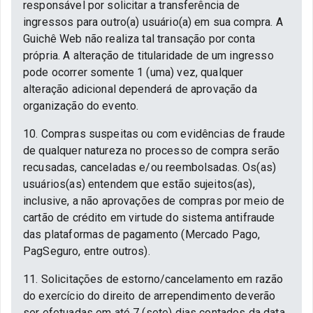
responsável por solicitar a transferência de
ingressos para outro(a) usuário(a) em sua compra. A
Guichê Web não realiza tal transação por conta
própria. A alteração de titularidade de um ingresso
pode ocorrer somente 1 (uma) vez, qualquer
alteração adicional dependerá de aprovação da
organização do evento.
10. Compras suspeitas ou com evidências de fraude
de qualquer natureza no processo de compra serão
recusadas, canceladas e/ou reembolsadas. Os(as)
usuários(as) entendem que estão sujeitos(as),
inclusive, a não aprovações de compras por meio de
cartão de crédito em virtude do sistema antifraude
das plataformas de pagamento (Mercado Pago,
PagSeguro, entre outros).
11. Solicitações de estorno/cancelamento em razão
do exercício do direito de arrependimento deverão
ser efetuadas em até 7 (sete) dias contados da data