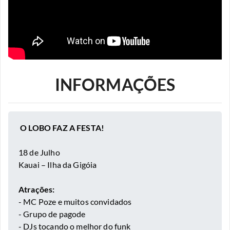
INFORMAÇÕES
O LOBO FAZ A FESTA!
18 de Julho
Kauai – Ilha da Gigóia
Atrações:
- MC Poze e muitos convidados
- Grupo de pagode
- DJs tocando o melhor do funk