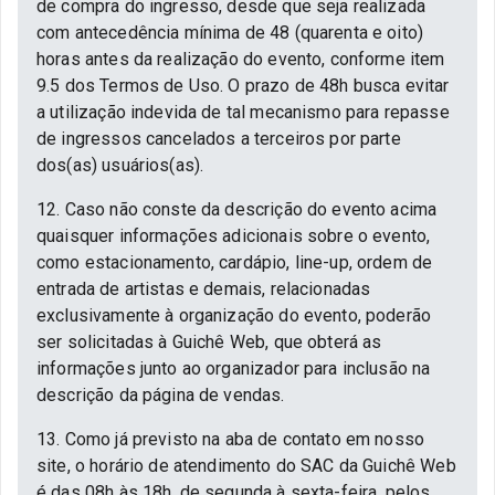
de compra do ingresso, desde que seja realizada
com antecedência mínima de 48 (quarenta e oito)
horas antes da realização do evento, conforme item
9.5 dos Termos de Uso. O prazo de 48h busca evitar
a utilização indevida de tal mecanismo para repasse
de ingressos cancelados a terceiros por parte
dos(as) usuários(as).
12. Caso não conste da descrição do evento acima
quaisquer informações adicionais sobre o evento,
como estacionamento, cardápio, line-up, ordem de
entrada de artistas e demais, relacionadas
exclusivamente à organização do evento, poderão
ser solicitadas à Guichê Web, que obterá as
informações junto ao organizador para inclusão na
descrição da página de vendas.
13. Como já previsto na aba de contato em nosso
site, o horário de atendimento do SAC da Guichê Web
é das 08h às 18h, de segunda à sexta-feira, pelos