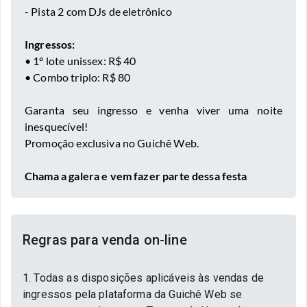
- Pista 2 com DJs de eletrônico
Ingressos:
• 1º lote unissex: R$ 40
• Combo triplo: R$ 80
Garanta seu ingresso e venha viver uma noite
inesquecível!
Promoção exclusiva no Guichê Web.
Chama a galera e vem fazer parte dessa festa
Regras para venda on-line
1. Todas as disposições aplicáveis às vendas de
ingressos pela plataforma da Guichê Web se