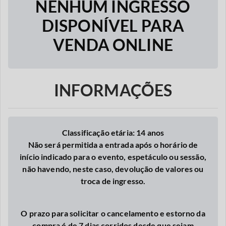
NENHUM INGRESSO
DISPONÍVEL PARA
VENDA ONLINE
INFORMAÇÕES
Classificação etária: 14 anos
Não será permitida a entrada após o horário de
início indicado para o evento, espetáculo ou sessão,
não havendo, neste caso, devolução de valores ou
troca de ingresso.
O prazo para solicitar o cancelamento e estorno da
compra é de 7 dias corridos desde que seja
m