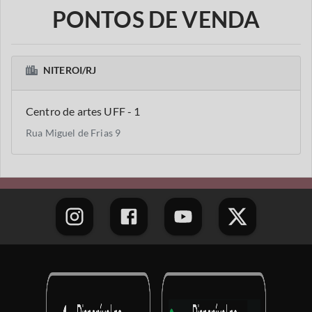
PONTOS DE VENDA
NITEROI/RJ
Centro de artes UFF - 1
Rua Miguel de Frias 9