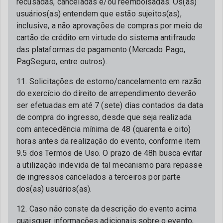
recusadas, canceladas e/ou reembolsadas. Os(as)
usuários(as) entendem que estão sujeitos(as),
inclusive, a não aprovações de compras por meio de
cartão de crédito em virtude do sistema antifraude
das plataformas de pagamento (Mercado Pago,
PagSeguro, entre outros).
11. Solicitações de estorno/cancelamento em razão
do exercício do direito de arrependimento deverão
ser efetuadas em até 7 (sete) dias contados da data
de compra do ingresso, desde que seja realizada
com antecedência mínima de 48 (quarenta e oito)
horas antes da realização do evento, conforme item
9.5 dos Termos de Uso. O prazo de 48h busca evitar
a utilização indevida de tal mecanismo para repasse
de ingressos cancelados a terceiros por parte
dos(as) usuários(as).
12. Caso não conste da descrição do evento acima
quaisquer informações adicionais sobre o evento,