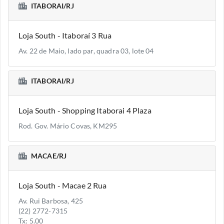
ITABORAI/RJ
Loja South - Itaboraí 3 Rua
Av. 22 de Maio, lado par, quadra 03, lote 04
ITABORAI/RJ
Loja South - Shopping Itaborai 4 Plaza
Rod. Gov. Mário Covas, KM295
MACAE/RJ
Loja South - Macae 2 Rua
Av. Rui Barbosa, 425
(22) 2772-7315
Tx: 5.00