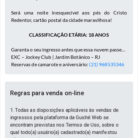
Será uma noite inesquecível aos pés do Cristo
Redentor, cartão postal da cidade maravilhosa!
CLASSIFICAÇÃO ETÁRIA: 18 ANOS
Garanta o seu ingresso antes que essa nuvem passe…
EXC – Jockey Club | Jardim Botânico – RJ
Reservas de camarote e aniversário:
(21) 968535346
Regras para venda on-line
1. Todas as disposições aplicáveis às vendas de
ingressos pela plataforma da Guichê Web se
encontram previstas nos Termos de Uso, sobre o
qual todo(a) usuário(a) cadastrado(a) manifestou