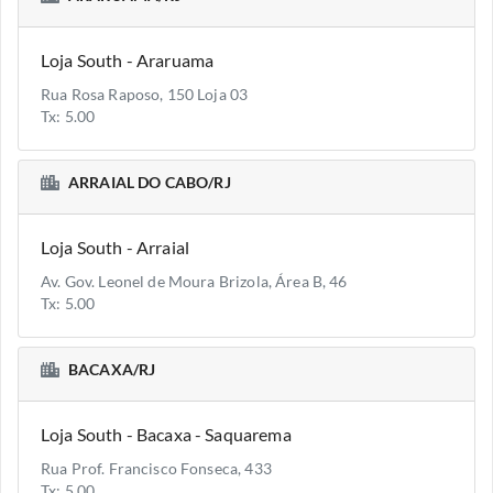
Loja South - Araruama
Rua Rosa Raposo, 150 Loja 03
Tx: 5.00
ARRAIAL DO CABO/RJ
Loja South - Arraial
Av. Gov. Leonel de Moura Brizola, Área B, 46
Tx: 5.00
BACAXA/RJ
Loja South - Bacaxa - Saquarema
Rua Prof. Francisco Fonseca, 433
Tx: 5.00