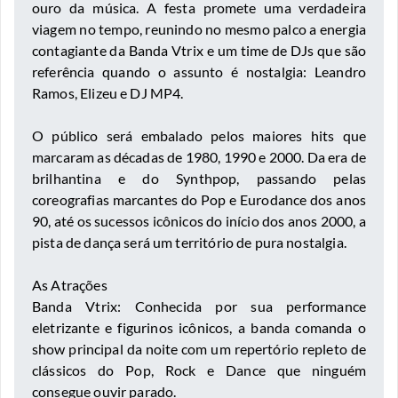
ouro da música. A festa promete uma verdadeira
viagem no tempo, reunindo no mesmo palco a energia
contagiante da Banda Vtrix e um time de DJs que são
referência quando o assunto é nostalgia: Leandro
Ramos, Elizeu e DJ MP4.
​O público será embalado pelos maiores hits que
marcaram as décadas de 1980, 1990 e 2000. Da era de
brilhantina e do Synthpop, passando pelas
coreografias marcantes do Pop e Eurodance dos anos
90, até os sucessos icônicos do início dos anos 2000, a
pista de dança será um território de pura nostalgia.
​As Atrações
​Banda Vtrix: Conhecida por sua performance
eletrizante e figurinos icônicos, a banda comanda o
show principal da noite com um repertório repleto de
clássicos do Pop, Rock e Dance que ninguém
consegue ouvir parado.