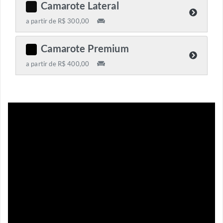
Camarote Lateral
C
a partir de R$ 300,00
Camarote Premium
C
a partir de R$ 400,00