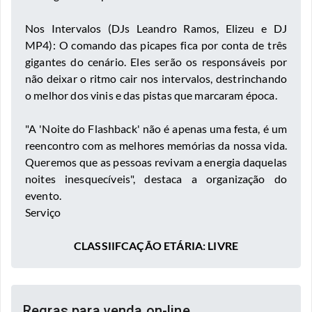
​Nos Intervalos (DJs Leandro Ramos, Elizeu e DJ
MP4): O comando das picapes fica por conta de três
gigantes do cenário. Eles serão os responsáveis por
não deixar o ritmo cair nos intervalos, destrinchando
o melhor dos vinis e das pistas que marcaram época.
​"A 'Noite do Flashback' não é apenas uma festa, é um
reencontro com as melhores memórias da nossa vida.
Queremos que as pessoas revivam a energia daquelas
noites inesquecíveis", destaca a organização do
evento.
​Serviço
CLASSIIFCAÇÃO ETÁRIA: LIVRE
Regras para venda on-line