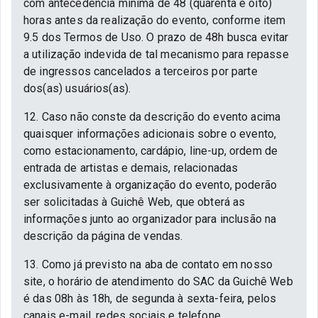
com antecedência mínima de 48 (quarenta e oito)
horas antes da realização do evento, conforme item
9.5 dos Termos de Uso. O prazo de 48h busca evitar
a utilização indevida de tal mecanismo para repasse
de ingressos cancelados a terceiros por parte
dos(as) usuários(as).
12. Caso não conste da descrição do evento acima
quaisquer informações adicionais sobre o evento,
como estacionamento, cardápio, line-up, ordem de
entrada de artistas e demais, relacionadas
exclusivamente à organização do evento, poderão
ser solicitadas à Guichê Web, que obterá as
informações junto ao organizador para inclusão na
descrição da página de vendas.
13. Como já previsto na aba de contato em nosso
site, o horário de atendimento do SAC da Guichê Web
é das 08h às 18h, de segunda à sexta-feira, pelos
canais e-mail, redes sociais e telefone.