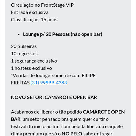
Circulação no FrontStage VIP
⁠Entrada exclusiva
Classificação: 16 anos
Lounge p/ 20 Pessoas (não open bar)
20 pulseiras
10 ingressos
1 segurança exclusivo
1 hostess exclusivo
*Vendas de lounge somente com
FILIPE
FREITAS
(31)
99999-4383
NOVO SETOR: CAMAROTE OPEN BAR
Acabamos de liberar o tão pedido
CAMAROTE OPEN
BAR
, um setor pensado pra quem quer curtir o
festival do início ao fim, com bebida liberada e aquele
clima premium que só o
NO PELO
sabe entregar.