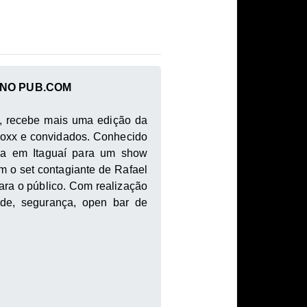
 NO PUB.COM
í, recebe mais uma edição da
Foxx e convidados. Conhecido
rca em Itaguaí para um show
m o set contagiante de Rafael
ara o público. Com realização
ade, segurança, open bar de