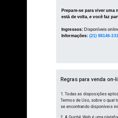
Prepare-se para viver uma n
está de volta, e você faz par
Ingressos:
Disponíveis onlin
Informações:
(21) 98146-33
Regras para venda on-l
1. Todas as disposições aplic
Termos de Uso, sobre o qual to
se encontrando disponíveis in
2. A Guichê Web é uma platafo