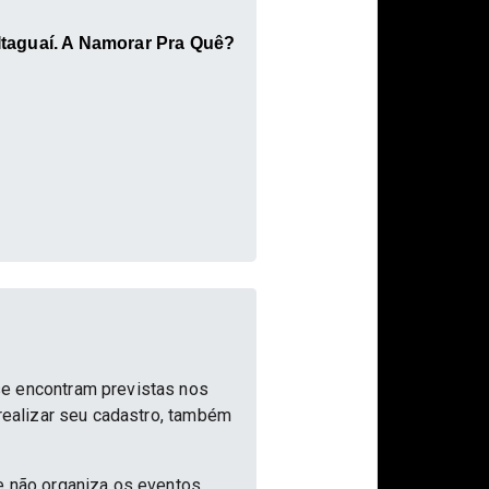
 Itaguaí. A Namorar Pra Quê?
se encontram previstas nos
 realizar seu cadastro, também
e não organiza os eventos