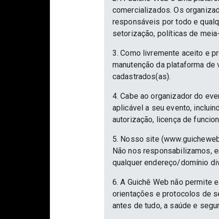
comercializados. Os organizad
responsáveis por todo e qualqu
setorização, políticas de meia
3. Como livremente aceito e p
manutenção da plataforma de v
cadastrados(as).
4. Cabe ao organizador do eve
aplicável a seu evento, inclu
autorização, licença de funcio
5. Nosso site (www.guicheweb
Não nos responsabilizamos, em
qualquer endereço/domínio div
6. A Guichê Web não permite e
orientações e protocolos de 
antes de tudo, a saúde e segu