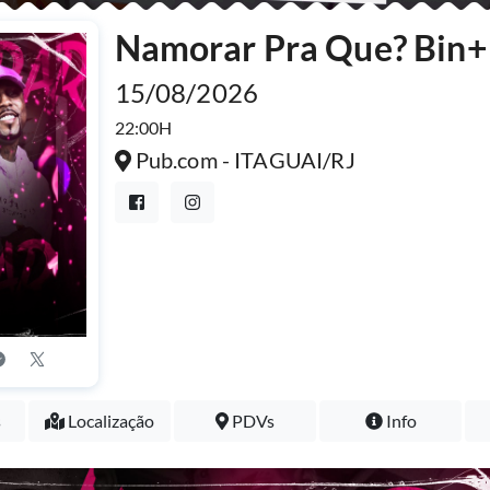
Namorar Pra Que? Bin+ 
15/08/2026
22:00H
Pub.com - ITAGUAI/RJ
s
Localização
PDVs
Info