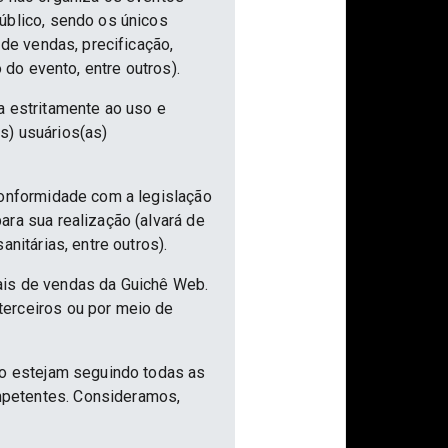
úblico, sendo os únicos
 de vendas, precificação,
 do evento, entre outros).
a estritamente ao uso e
s) usuários(as)
conformidade com a legislação
ra sua realização (alvará de
nitárias, entre outros).
ais de vendas da Guichê Web.
terceiros ou por meio de
ão estejam seguindo todas as
mpetentes. Consideramos,