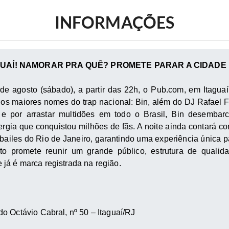
INFORMAÇÕES
GUAÍ! NAMORAR PRA QUÊ? PROMETE PARAR A CIDADE
de agosto (sábado), a partir das 22h, o Pub.com, em Itagua
s maiores nomes do trap nacional: Bin, além do DJ Rafael 
e por arrastar multidões em todo o Brasil, Bin desemba
ergia que conquistou milhões de fãs. A noite ainda contará co
 bailes do Rio de Janeiro, garantindo uma experiência única p
o promete reunir um grande público, estrutura de qualid
á é marca registrada na região.
o Octávio Cabral, nº 50 – Itaguaí/RJ