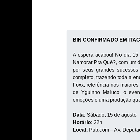
BIN CONFIRMADO EM ITA
A espera acabou! No dia 15 
Namorar Pra Quê?, com um do
por seus grandes sucessos 
completo, trazendo toda a en
Foxx, referência nos maiores
de Yguinho Maluco, o event
emoções e uma produção que j
Data:
Sábado, 15 de agosto
Horário:
22h
Local:
Pub.com – Av. Deputad