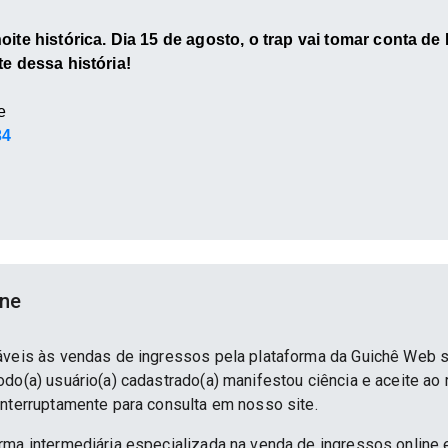
oite histórica. Dia 15 de agosto, o trap vai tomar conta de
te dessa história!
e
34
ine
áveis às vendas de ingressos pela plataforma da Guichê Web 
do(a) usuário(a) cadastrado(a) manifestou ciência e aceite ao
interruptamente para consulta em nosso site.
rma intermediária especializada na venda de ingressos online 