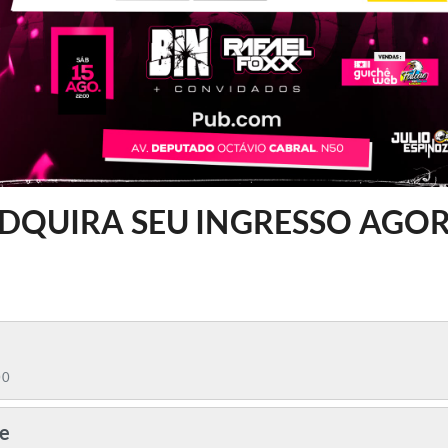
DQUIRA SEU INGRESSO AGO
00
e