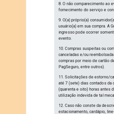
8. O não comparecimento ao ev
fornecimento do serviço e con
9. O(a) próprio(a) consumidor(a
usuário(a) em sua compra. A Gu
ingresso pode ocorrer somente
evento.
10. Compras suspeitas ou com
canceladas e/ou reembolsadas.
compras por meio de cartão d
PagSeguro, entre outros).
11. Solicitações de estorno/c
até 7 (sete) dias contados da
(quarenta e oito) horas antes
utilização indevida de tal mec
12. Caso não conste da descri
estacionamento, cardápio, lin