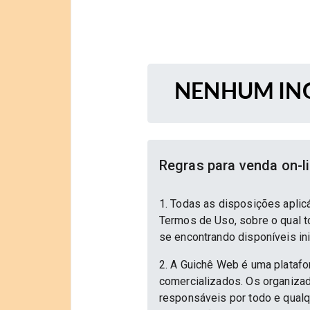
NENHUM ING
Regras para venda on-l
1. Todas as disposições aplic
Termos de Uso, sobre o qual to
se encontrando disponíveis in
2. A Guichê Web é uma platafo
comercializados. Os organizad
responsáveis por todo e qualqu