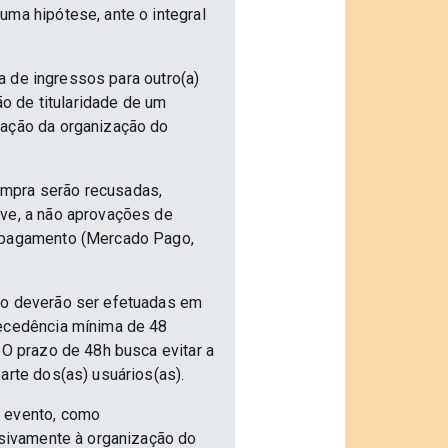
uma hipótese, ante o integral
ia de ingressos para outro(a)
ão de titularidade de um
vação da organização do
ompra serão recusadas,
ive, a não aprovações de
e pagamento (Mercado Pago,
nto deverão ser efetuadas em
tecedência mínima de 48
 O prazo de 48h busca evitar a
arte dos(as) usuários(as).
o evento, como
usivamente à organização do