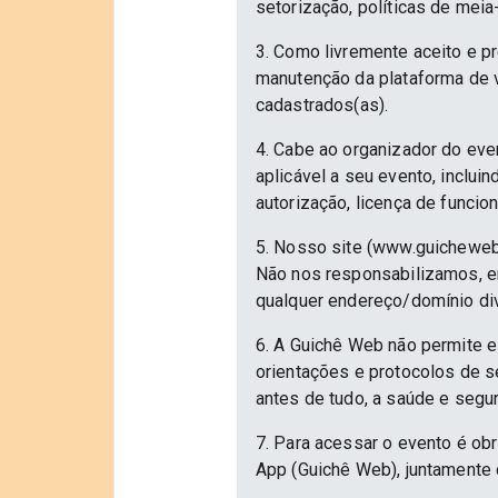
setorização, políticas de meia
3. Como livremente aceito e p
manutenção da plataforma de v
cadastrados(as).
4. Cabe ao organizador do eve
aplicável a seu evento, inclu
autorização, licença de funcio
5. Nosso site (www.guicheweb
Não nos responsabilizamos, em
qualquer endereço/domínio div
6. A Guichê Web não permite e
orientações e protocolos de 
antes de tudo, a saúde e segu
7. Para acessar o evento é ob
App (Guichê Web), juntamente 