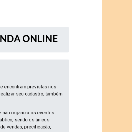
ENDA ONLINE
se encontram previstas nos
 realizar seu cadastro, também
e não organiza os eventos
úblico, sendo os únicos
 de vendas, precificação,