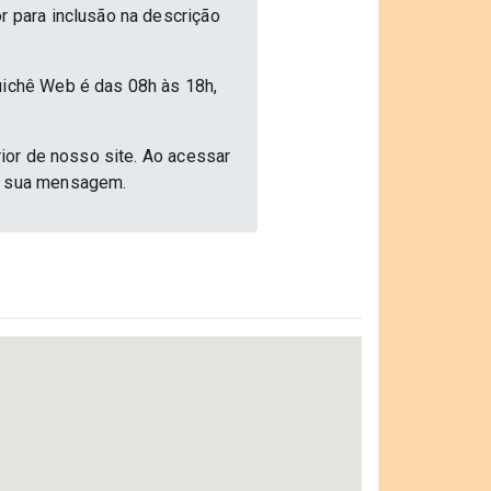
r para inclusão na descrição
uichê Web é das 08h às 18h,
rior de nosso site. Ao acessar
ar sua mensagem.