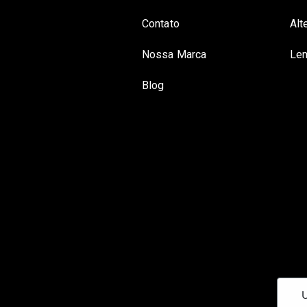
Contato
Alt
Nossa Marca
Lem
Blog
U