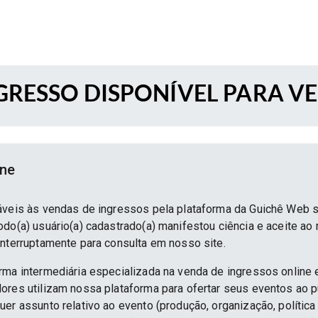
RESSO DISPONÍVEL PARA V
ine
áveis às vendas de ingressos pela plataforma da Guichê Web 
do(a) usuário(a) cadastrado(a) manifestou ciência e aceite ao
interruptamente para consulta em nosso site.
rma intermediária especializada na venda de ingressos online 
ores utilizam nossa plataforma para ofertar seus eventos ao p
er assunto relativo ao evento (produção, organização, política