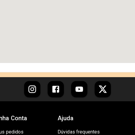
nha Conta
Ajuda
us pedidos
Dúvidas frequentes