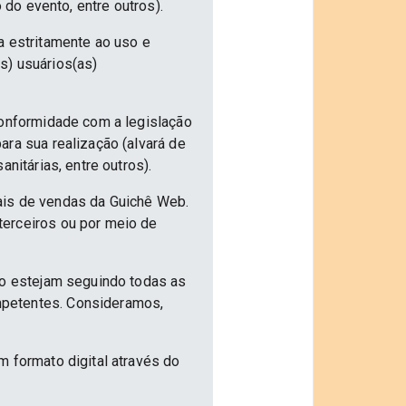
 do evento, entre outros).
a estritamente ao uso e
s) usuários(as)
conformidade com a legislação
ra sua realização (alvará de
nitárias, entre outros).
ais de vendas da Guichê Web.
terceiros ou por meio de
ão estejam seguindo todas as
mpetentes. Consideramos,
m formato digital através do