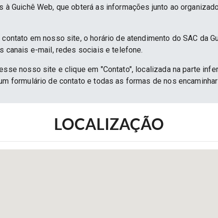
as à Guichê Web, que obterá as informações junto ao organizado
e contato em nosso site, o horário de atendimento do SAC da G
s canais e-mail, redes sociais e telefone.
esse nosso site e clique em "Contato", localizada na parte infe
 um formulário de contato e todas as formas de nos encaminh
LOCALIZAÇÃO