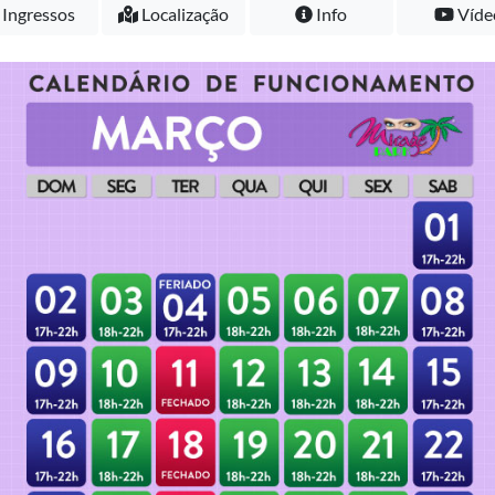
Ingressos
Localização
Info
Víde