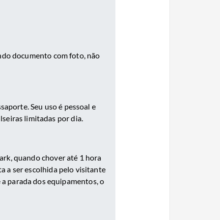
tando documento com foto, não
saporte. Seu uso é pessoal e
seiras limitadas por dia.
ark, quando chover até 1 hora
 a ser escolhida pelo visitante
e a parada dos equipamentos, o