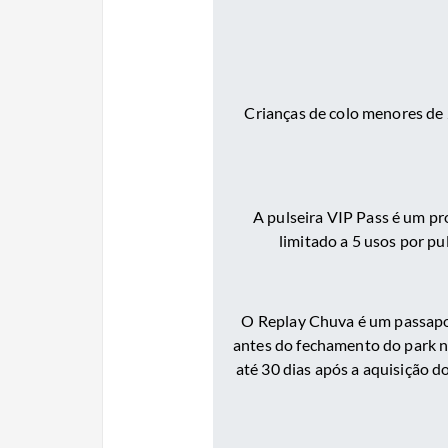
Crianças de colo menores de 
A pulseira VIP Pass é um pr
limitado a 5 usos por pu
O Replay Chuva é um passapor
antes do fechamento do park no
até 30 dias após a aquisição 