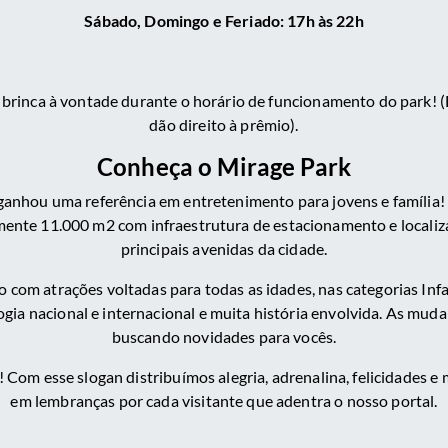
Sábado, Domingo e Feriado: 17h às 22h
brinca à vontade durante o horário de funcionamento do park! (
dão direito à prêmio).
Conheça o Mirage Park
anhou uma referência em entretenimento para jovens e família! 
nte 11.000 m2 com infraestrutura de estacionamento e localiza
principais avenidas da cidade.
com atrações voltadas para todas as idades, nas categorias Infan
gia nacional e internacional e muita história envolvida. As mud
buscando novidades para vocês.
! Com esse slogan distribuímos alegria, adrenalina, felicidades 
em lembranças por cada visitante que adentra o nosso portal.