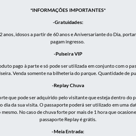
*INFORMAÇÕES IMPORTANTES*
-Gratuidades:
2 anos, idosos a partir de 60 anos e Aniversariante do Dia, por
pagam ingresso.
-Pulseira VIP
oduto pago à parte e só pode ser utilizada em conjunto com o pas
lseira. Venda somente na bilheteria do parque. Quantidade de pul
-Replay Chuva
te que pode ser adquirido pelo visitante que esteja dentro do p
 dia da sua visita. O passaporte poderá ser utilizado em uma data
do mesmo. No caso de chuva forte por mais de 1 hora que ocasion
passaporte Replay é grátis.
-Meia Entrada: