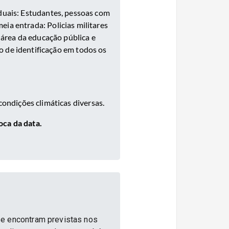
aduais: Estudantes, pessoas com
eia entrada: Policias militares
 área da educação pública e
o de identificação em todos os
condições climáticas diversas.
oca da data.
se encontram previstas nos