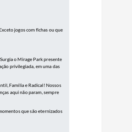
Exceto jogos com fichas ou que
Surgia o Mirage Park presente
ção privilegiada, em uma das
til, Família e Radical! Nossos
anças aqui não param, sempre
e momentos que são eternizados