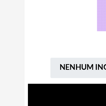
NENHUM ING