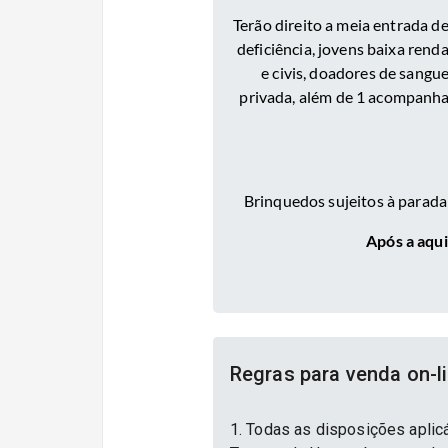
Terão direito a meia entrada d
deficiência, jovens baixa rend
e civis, doadores de sangu
privada, além de 1 acompanhan
Brinquedos sujeitos à parada 
Após a aqui
Regras para venda on-l
1. Todas as disposições aplic