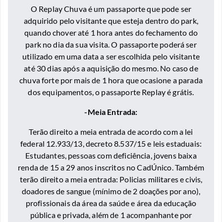
O Replay Chuva é um passaporte que pode ser
adquirido pelo visitante que esteja dentro do park,
quando chover até 1 hora antes do fechamento do
park no dia da sua visita. O passaporte poderá ser
utilizado em uma data a ser escolhida pelo visitante
até 30 dias após a aquisição do mesmo. No caso de
chuva forte por mais de 1 hora que ocasione a parada
dos equipamentos, o passaporte Replay é grátis.
-Meia Entrada:
Terão direito a meia entrada de acordo com a lei
federal 12.933/13, decreto 8.537/15 e leis estaduais:
Estudantes, pessoas com deficiência, jovens baixa
renda de 15 a 29 anos inscritos no CadÚnico. Também
terão direito a meia entrada: Policias militares e civis,
doadores de sangue (mínimo de 2 doações por ano),
profissionais da área da saúde e área da educação
pública e privada, além de 1 acompanhante por