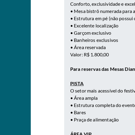
Conforto, exclusividade e excel
• Mesa bistrô numerada para a
• Estrutura em pé (não possui 
• Excelente localização
• Garçom exclusivo
• Banheiros exclusivos
• Área reservada
Valor: R$ 1.800,00
Para reservas das Mesas Dia
PISTA
O setor mais acessível do festiv
• Área ampla
• Estrutura completa do event
• Bares
• Praça de alimentação
ÁREA VIP