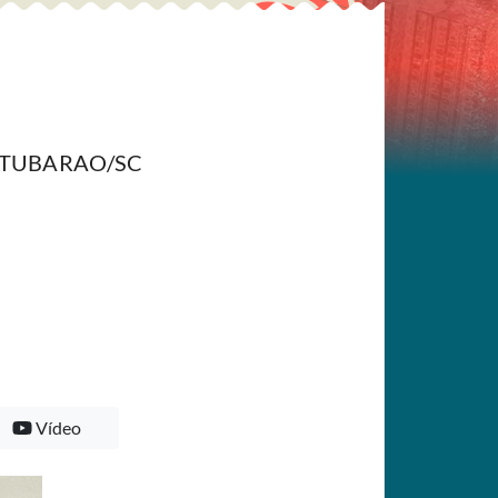
 - TUBARAO/SC
Vídeo