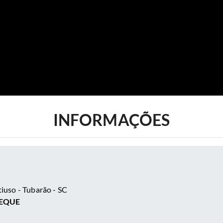
INFORMAÇÕES
iuso -
Tubarão - SC
LEQUE