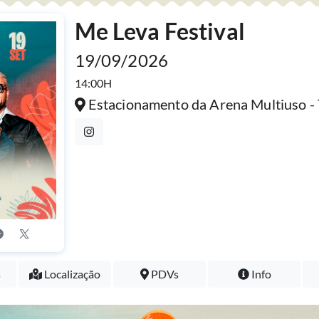
Me Leva Festival
19/09/2026
14:00H
Estacionamento da Arena Multiuso
s
Localização
PDVs
Info