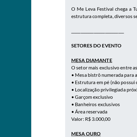
O Me Leva Festival chega a T
estrutura completa, diversos s
____________________________
SETORES DO EVENTO
MESA DIAMANTE
O setor mais exclusivo entre a
• Mesa bistrô numerada para a
• Estrutura em pé (não possui 
• Localização privilegiada pró
• Garçom exclusivo
• Banheiros exclusivos
• Área reservada
Valor: R$ 3.000,00
MESA OURO