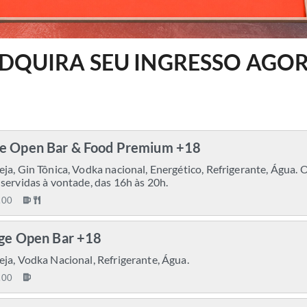
DQUIRA SEU INGRESSO AGO
e Open Bar & Food Premium +18
ja, Gin Tônica, Vodka nacional, Energético, Refrigerante, Água.
servidas à vontade, das 16h às 20h.
,00
age Open Bar +18
ja, Vodka Nacional, Refrigerante, Água.
,00