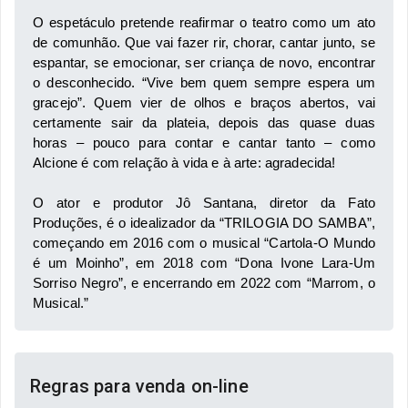
O espetáculo pretende reafirmar o teatro como um ato 
de comunhão. Que vai fazer rir, chorar, cantar junto, se 
espantar, se emocionar, ser criança de novo, encontrar 
o desconhecido. “Vive bem quem sempre espera um 
gracejo”. Quem vier de olhos e braços abertos, vai 
certamente sair da plateia, depois das quase duas 
horas – pouco para contar e cantar tanto – como 
Alcione é com relação à vida e à arte: agradecida! 
O ator e produtor Jô Santana, diretor da Fato 
Produções, é o idealizador da “TRILOGIA DO SAMBA”, 
começando em 2016 com o musical “Cartola-O Mundo 
é um Moinho”, em 2018 com “Dona Ivone Lara-Um 
Sorriso Negro”, e encerrando em 2022 com “Marrom, o 
Musical.” 
Regras para venda on-line