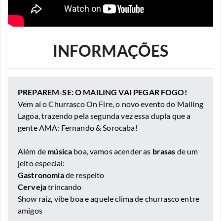
INFORMAÇÕES
PREPAREM-SE: O MAILING VAI PEGAR FOGO!
Vem aí o Churrasco On Fire, o novo evento do Mailing
Lagoa, trazendo pela segunda vez essa dupla que a
gente AMA: Fernando & Sorocaba!
Além de
música
boa, vamos acender as
brasas
de um
jeito especial:
Gastronomia
de respeito
Cerveja
trincando
Show raiz, vibe boa e aquele clima de churrasco entre
amigos