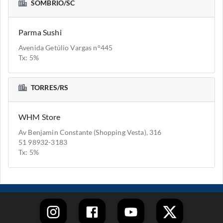
SOMBRIO/SC
Parma Sushi
Avenida Getúlio Vargas n°445
Tx: 5%
TORRES/RS
WHM Store
Av Benjamin Constante (Shopping Vesta), 316
51 98932-3183
Tx: 5%