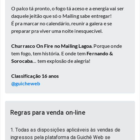
O palco tá pronto, o fogo tá aceso e a energia vai ser
daquele jeitão que só o Mailing sabe entregar!
É pra marcar no calendário, reunir a galera e se
preparar pra viver uma noite inesquecível.
Churrasco On Fire no Mailing Lagoa
. Porque onde
tem fogo, tem história. E onde tem
Fernando &
Sorocaba
… tem explosão de alegria!
Classificação 16 anos
@guicheweb
Regras para venda on-line
1. Todas as disposições aplicáveis às vendas de
ingressos pela plataforma da Guichê Web se