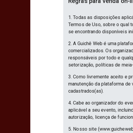
Regras para venda on-l
1. Todas as disposições aplic
Termos de Uso, sobre o qual to
se encontrando disponíveis in
2. A Guichê Web é uma platafo
comercializados. Os organizad
responsáveis por todo e qualqu
setorização, políticas de meia
3. Como livremente aceito e p
manutenção da plataforma de v
cadastrados(as).
4. Cabe ao organizador do eve
aplicável a seu evento, inclu
autorização, licença de funcio
5. Nosso site (www.guicheweb