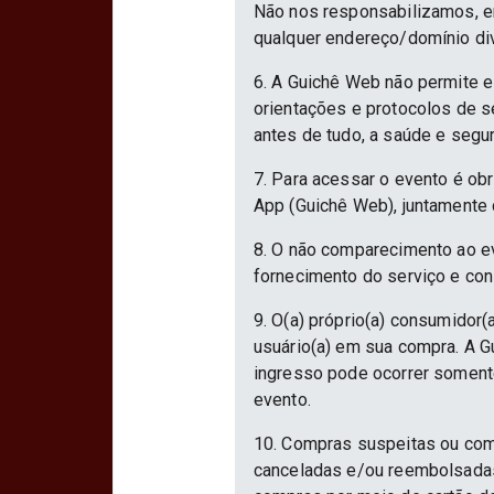
Não nos responsabilizamos, em
qualquer endereço/domínio div
6. A Guichê Web não permite e
orientações e protocolos de 
antes de tudo, a saúde e segu
7. Para acessar o evento é ob
App (Guichê Web), juntamente 
8. O não comparecimento ao ev
fornecimento do serviço e con
9. O(a) próprio(a) consumidor(a
usuário(a) em sua compra. A Gu
ingresso pode ocorrer somente
evento.
10. Compras suspeitas ou com
canceladas e/ou reembolsadas.