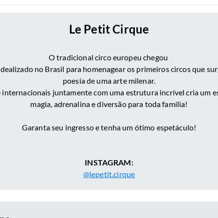
Le Petit Cirque
O tradicional circo europeu chegou
 idealizado no Brasil para homenagear os primeiros circos que su
poesia de uma arte milenar.
e internacionais juntamente com uma estrutura incrível cria um 
magia, adrenalina e diversão para toda família!
Garanta seu ingresso e tenha um ótimo espetáculo!
INSTAGRAM:
@lepetit.cirque