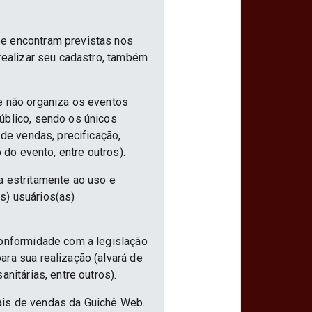
se encontram previstas nos
 realizar seu cadastro, também
e não organiza os eventos
úblico, sendo os únicos
 de vendas, precificação,
 do evento, entre outros).
a estritamente ao uso e
s) usuários(as)
conformidade com a legislação
ra sua realização (alvará de
nitárias, entre outros).
ais de vendas da Guichê Web.