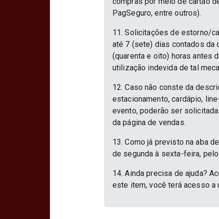
compras por meio de cartão d
PagSeguro, entre outros).
11. Solicitações de estorno/c
até 7 (sete) dias contados da
(quarenta e oito) horas antes
utilização indevida de tal mec
12. Caso não conste da descri
estacionamento, cardápio, lin
evento, poderão ser solicitad
da página de vendas.
13. Como já previsto na aba d
de segunda à sexta-feira, pelo
14. Ainda precisa de ajuda? Ac
este item, você terá acesso a