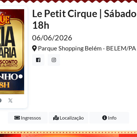
Le Petit Cirque | Sábad
18h
06/06/2026
Parque Shopping Belém - BELEM/PA
Ingressos
Localização
Info