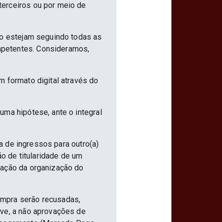
terceiros ou por meio de
ão estejam seguindo todas as
mpetentes. Consideramos,
m formato digital através do
uma hipótese, ante o integral
ia de ingressos para outro(a)
ão de titularidade de um
vação da organização do
ompra serão recusadas,
ive, a não aprovações de