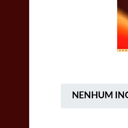
NENHUM ING