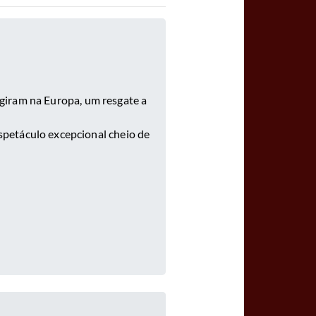
rgiram na Europa, um resgate a
espetáculo excepcional cheio de