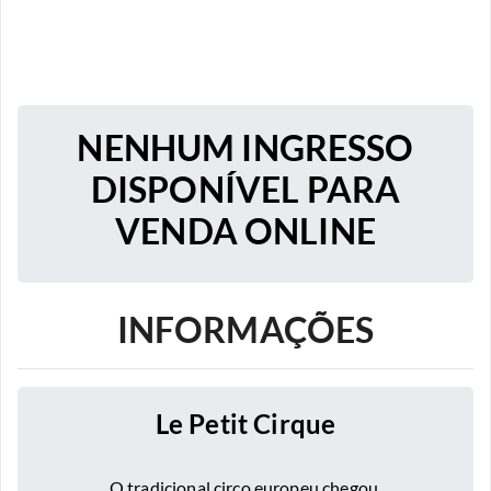
NENHUM INGRESSO
DISPONÍVEL PARA
VENDA ONLINE
INFORMAÇÕES
Le Petit Cirque
O tradicional circo europeu chegou