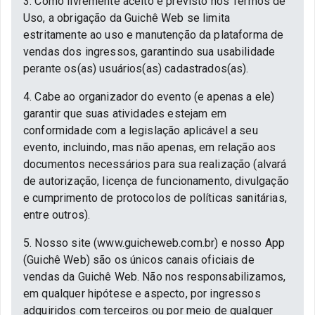
3. Como livremente aceito e previsto nos Termos de
Uso, a obrigação da Guichê Web se limita
estritamente ao uso e manutenção da plataforma de
vendas dos ingressos, garantindo sua usabilidade
perante os(as) usuários(as) cadastrados(as).
4. Cabe ao organizador do evento (e apenas a ele)
garantir que suas atividades estejam em
conformidade com a legislação aplicável a seu
evento, incluindo, mas não apenas, em relação aos
documentos necessários para sua realização (alvará
de autorização, licença de funcionamento, divulgação
e cumprimento de protocolos de políticas sanitárias,
entre outros).
5. Nosso site (www.guicheweb.com.br) e nosso App
(Guichê Web) são os únicos canais oficiais de
vendas da Guichê Web. Não nos responsabilizamos,
em qualquer hipótese e aspecto, por ingressos
adquiridos com terceiros ou por meio de qualquer