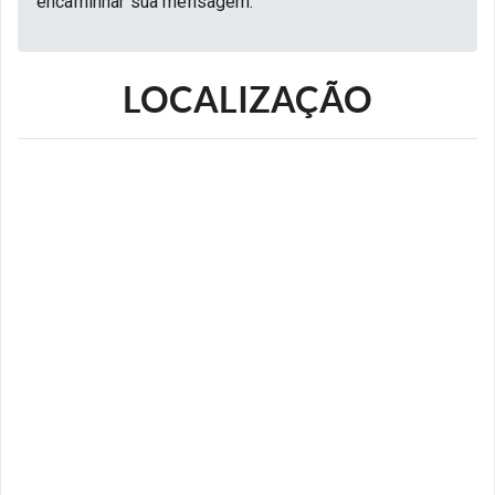
encaminhar sua mensagem.
LOCALIZAÇÃO