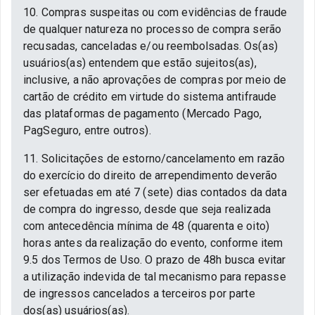
10. Compras suspeitas ou com evidências de fraude
de qualquer natureza no processo de compra serão
recusadas, canceladas e/ou reembolsadas. Os(as)
usuários(as) entendem que estão sujeitos(as),
inclusive, a não aprovações de compras por meio de
cartão de crédito em virtude do sistema antifraude
das plataformas de pagamento (Mercado Pago,
PagSeguro, entre outros).
11. Solicitações de estorno/cancelamento em razão
do exercício do direito de arrependimento deverão
ser efetuadas em até 7 (sete) dias contados da data
de compra do ingresso, desde que seja realizada
com antecedência mínima de 48 (quarenta e oito)
horas antes da realização do evento, conforme item
9.5 dos Termos de Uso. O prazo de 48h busca evitar
a utilização indevida de tal mecanismo para repasse
de ingressos cancelados a terceiros por parte
dos(as) usuários(as).