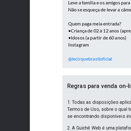
Leve a família e os amigos para
Não se esqueça de levar a câm
Quem paga meia entrada?
•Criança de 02 à 12 anos (apr
•Idosos (a partir de 60 anos)
Instagram
@lecirquebrasiloficial
Regras para venda on-l
1. Todas as disposições aplic
Termos de Uso, sobre o qual to
se encontrando disponíveis in
2. A Guichê Web é uma platafo