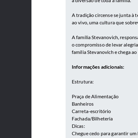
a diversão de toda a família.
A tradição circense se junta à 
ao vivo, uma cultura que sobr
A família Stevanovich, respons
o compromisso de levar alegria 
família Stevanovich e chega a
Informações adicionais:
Estrutura:
Praça de Alimentação
Banheiros
Carreta-escritório
Fachada/Bilheteria
Dicas:
Chegue cedo para garantir um 