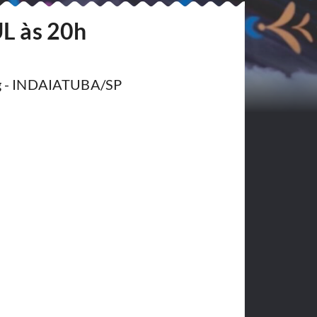
UL às 20h
ng - INDAIATUBA/SP