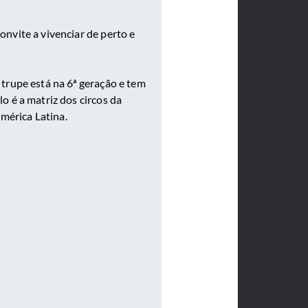
onvite a vivenciar de perto e
 trupe está na 6ª geração e tem
o é a matriz dos circos da
mérica Latina.