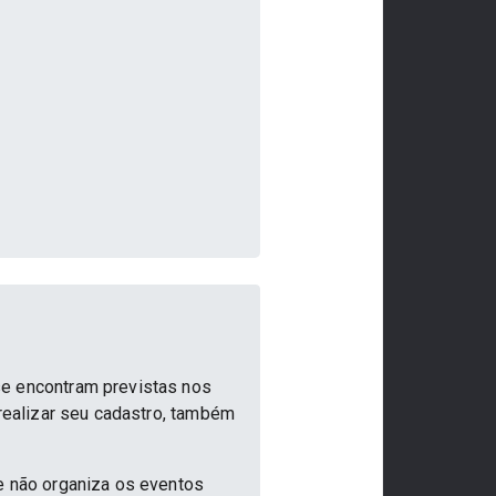
se encontram previstas nos
 realizar seu cadastro, também
e não organiza os eventos