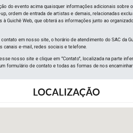
ção do evento acima quaisquer informações adicionais sobre 
e-up, ordem de entrada de artistas e demais, relacionadas excl
as à Guichê Web, que obterá as informações junto ao organizado
e contato em nosso site, o horário de atendimento do SAC da G
s canais e-mail, redes sociais e telefone.
esse nosso site e clique em "Contato", localizada na parte infe
 um formulário de contato e todas as formas de nos encaminh
LOCALIZAÇÃO