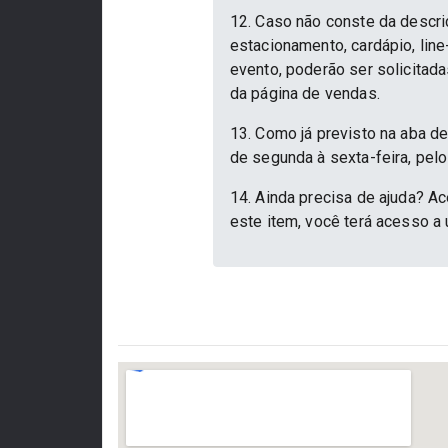
12. Caso não conste da descri
estacionamento, cardápio, lin
evento, poderão ser solicitad
da página de vendas.
13. Como já previsto na aba d
de segunda à sexta-feira, pelo
14. Ainda precisa de ajuda? Ac
este item, você terá acesso a