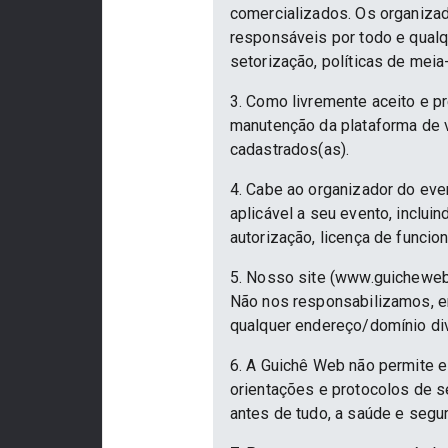
comercializados. Os organizad
responsáveis por todo e qualqu
setorização, políticas de meia
3. Como livremente aceito e p
manutenção da plataforma de v
cadastrados(as).
4. Cabe ao organizador do eve
aplicável a seu evento, inclu
autorização, licença de funcio
5. Nosso site (www.guicheweb
Não nos responsabilizamos, em
qualquer endereço/domínio div
6. A Guichê Web não permite e
orientações e protocolos de 
antes de tudo, a saúde e segu