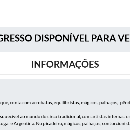
RESSO DISPONÍVEL PARA V
INFORMAÇÕES
que, conta com acrobatas, equilibristas, mágicos, palhaços, pêndu
quecível ao mundo do circo tradicional, com artistas internacio
ugal e Argentina. No picadeiro, mágicos, palhaços, contorcionis