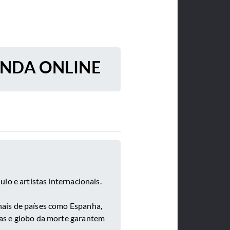
ENDA ONLINE
lo e artistas internacionais.
nais de países como Espanha,
tas e globo da morte garantem