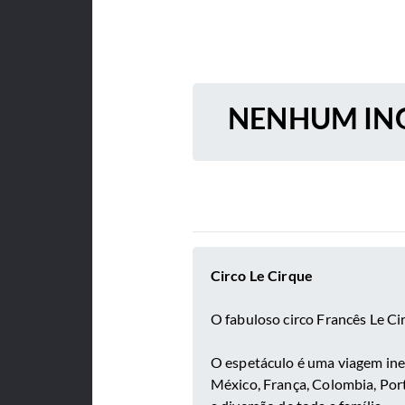
NENHUM ING
Circo Le Cirque
O fabuloso circo Francês Le Cir
O espetáculo é uma viagem ines
México, França, Colombia, Port