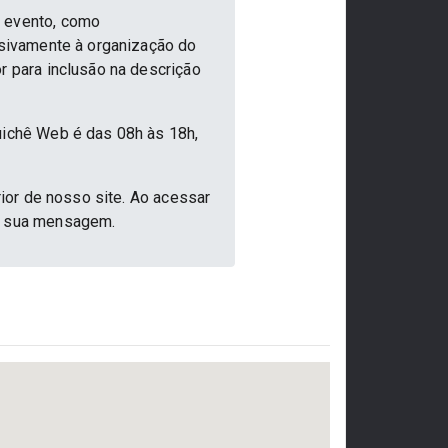
o evento, como
usivamente à organização do
r para inclusão na descrição
uichê Web é das 08h às 18h,
rior de nosso site. Ao acessar
ar sua mensagem.