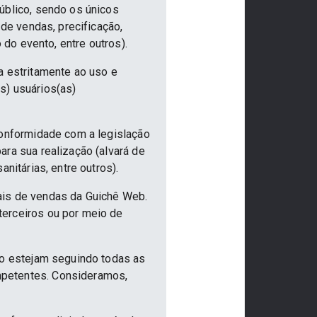
úblico, sendo os únicos
 de vendas, precificação,
 do evento, entre outros).
a estritamente ao uso e
s) usuários(as)
conformidade com a legislação
ra sua realização (alvará de
nitárias, entre outros).
ais de vendas da Guichê Web.
terceiros ou por meio de
ão estejam seguindo todas as
mpetentes. Consideramos,