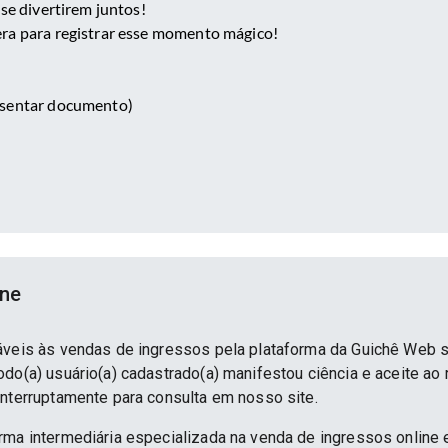
 se divertirem juntos!
era para registrar esse momento mágico!
esentar documento)
ine
áveis às vendas de ingressos pela plataforma da Guichê Web 
do(a) usuário(a) cadastrado(a) manifestou ciência e aceite ao
interruptamente para consulta em nosso site.
rma intermediária especializada na venda de ingressos online 