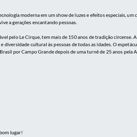
tecnologia moderna em um show de luzes e efeitos especiais, um c
evive a gerações encantando pessoas.
ável pelo Le Cirque, tem mais de 150 anos de tradição circense. A
e diversidade cultural às pessoas de todas as idades. O espetácul
o Brasil por Campo Grande depois de uma turnê de 25 anos pela A
bom lugar!