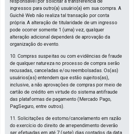
responsável por solicitar a transferência de
ingressos para outro(a) usuário(a) em sua compra. A
Guichê Web não realiza tal transação por conta
própria. A alteração de titularidade de um ingresso
pode ocorrer somente 1 (uma) vez, qualquer
alteração adicional dependerá de aprovação da
organização do evento.
10. Compras suspeitas ou com evidências de fraude
de qualquer natureza no processo de compra serão
recusadas, canceladas e/ou reembolsadas. Os(as)
usuários(as) entendem que estão sujeitos(as),
inclusive, a não aprovações de compras por meio de
cartão de crédito em virtude do sistema antifraude
das plataformas de pagamento (Mercado Pago,
PagSeguro, entre outros).
11. Solicitações de estorno/cancelamento em razão
do exercício do direito de arrependimento deverão
ser efetuadas em até 7 (sete) dias contados da data