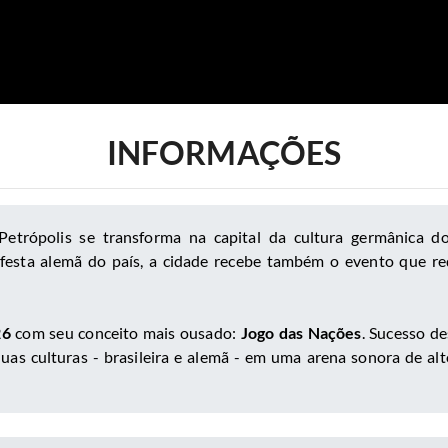
INFORMAÇÕES
trópolis se transforma na capital da cultura germânica do
 festa alemã do país, a cidade recebe também o evento que red
26
com seu conceito mais ousado:
Jogo das Nações
. Sucesso d
uas culturas - brasileira e alemã - em uma arena sonora de alt