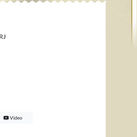
RJ
Vídeo