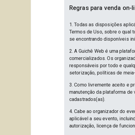
Regras para venda on-l
1. Todas as disposições aplic
Termos de Uso, sobre o qual to
se encontrando disponíveis in
2. A Guichê Web é uma platafo
comercializados. Os organizad
responsáveis por todo e qualqu
setorização, políticas de meia
3. Como livremente aceito e p
manutenção da plataforma de v
cadastrados(as).
4. Cabe ao organizador do eve
aplicável a seu evento, inclu
autorização, licença de funcio