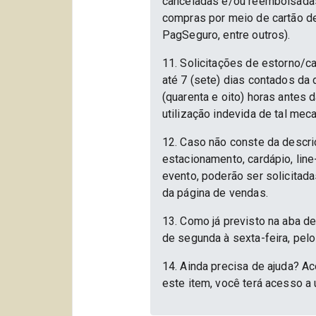
canceladas e/ou reembolsadas.
compras por meio de cartão d
PagSeguro, entre outros).
11. Solicitações de estorno/c
até 7 (sete) dias contados da
(quarenta e oito) horas antes
utilização indevida de tal mec
12. Caso não conste da descri
estacionamento, cardápio, lin
evento, poderão ser solicitad
da página de vendas.
13. Como já previsto na aba d
de segunda à sexta-feira, pelo
14. Ainda precisa de ajuda? Ac
este item, você terá acesso a