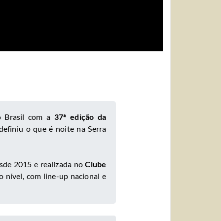
 Brasil com a
37ª edição da
efiniu o que é noite na Serra
esde 2015 e realizada no
Clube
o nível, com line-up nacional e