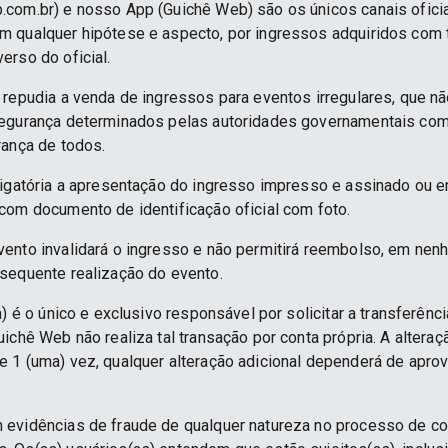
.com.br) e nosso App (Guichê Web) são os únicos canais ofici
 qualquer hipótese e aspecto, por ingressos adquiridos com 
erso do oficial.
 repudia a venda de ingressos para eventos irregulares, que n
segurança determinados pelas autoridades governamentais co
rança de todos.
rigatória a apresentação do ingresso impresso e assinado ou e
com documento de identificação oficial com foto.
ento invalidará o ingresso e não permitirá reembolso, em nenh
sequente realização do evento.
) é o único e exclusivo responsável por solicitar a transferênc
ichê Web não realiza tal transação por conta própria. A alteraç
 1 (uma) vez, qualquer alteração adicional dependerá de apro
 evidências de fraude de qualquer natureza no processo de c