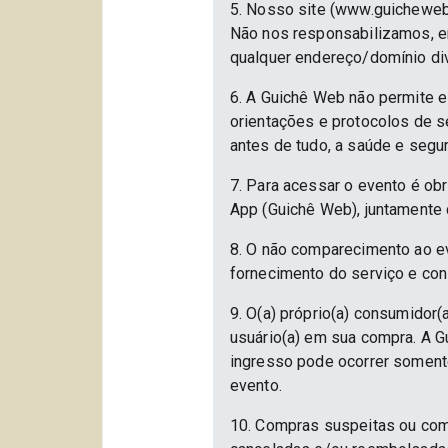
5. Nosso site (www.guicheweb
Não nos responsabilizamos, em
qualquer endereço/domínio div
6. A Guichê Web não permite e
orientações e protocolos de 
antes de tudo, a saúde e segu
7. Para acessar o evento é ob
App (Guichê Web), juntamente 
8. O não comparecimento ao ev
fornecimento do serviço e con
9. O(a) próprio(a) consumidor(a
usuário(a) em sua compra. A Gu
ingresso pode ocorrer somente
evento.
10. Compras suspeitas ou com