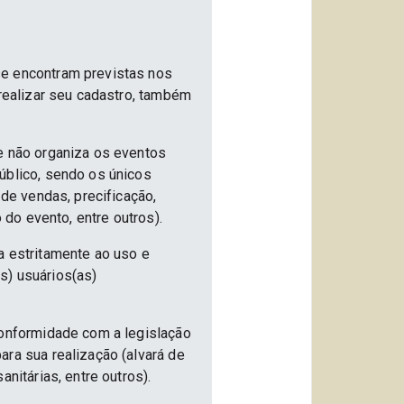
se encontram previstas nos
 realizar seu cadastro, também
e não organiza os eventos
úblico, sendo os únicos
 de vendas, precificação,
 do evento, entre outros).
a estritamente ao uso e
s) usuários(as)
conformidade com a legislação
ra sua realização (alvará de
nitárias, entre outros).