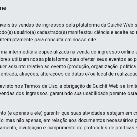
ine
áveis às vendas de ingressos pela plataforma da Guichê Web 
do(a) usuário(a) cadastrado(a) manifestou ciência e aceite ao
interruptamente para consulta em nosso site.
rma intermediária especializada na venda de ingressos online 
ores utilizam nossa plataforma para ofertar seus eventos ao p
er assunto relativo ao evento (produção, organização, política
-entrada, atrações, alterações de datas e/ou local de realização
revisto nos Termos de Uso, a obrigação da Guichê Web se limit
endas dos ingressos, garantindo sua usabilidade perante os(a
nto (e apenas a ele) garantir que suas atividades estejam em 
indo, mas não apenas, em relação aos documentos necessários pa
namento, divulgação e cumprimento de protocolos de políticas sa