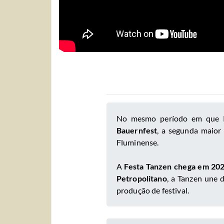
No mesmo período em que Pe
Bauernfest
, a segunda maior
Fluminense.
A
Festa Tanzen chega em 20
Petropolitano
, a Tanzen une d
produção de festival.