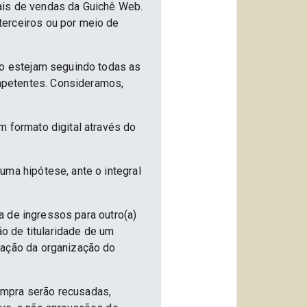
ais de vendas da Guichê Web.
terceiros ou por meio de
ão estejam seguindo todas as
mpetentes. Consideramos,
m formato digital através do
uma hipótese, ante o integral
ia de ingressos para outro(a)
ão de titularidade de um
vação da organização do
ompra serão recusadas,