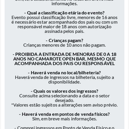
informações.
- Qual a classificação etária do evento?
Evento possui classificação livre, menores de 16 anos
é necessário estar acompanhado dos pais ou com um
responsável maior de 18 anos com autorização
assinada pelos pais.
- Crianças pagam?
Crianças menores de 10 anos não pagam.
- PROIBIDA A ENTRADA DE MENORAS DE 0 A 18
ANOS NO CAMAROTE OPEN BAR, MESMO QUE
ACOMPANHADA DOS PAIS OU RESPONSÁVEL
- Haverá venda no local/bilheteria?
Haverá venda de ingressos na bilheteria, sujeito a
disponibilidade.
- Quais os valores dos ingressos?
Consulte acima selecionando a data e o setor
desejado.
*Valores estão sujeitos a alterações sem aviso prévio.
- Haverá venda em pontos de venda físicos?
Sim, em breve mais informações.
- Comprei ingressos em Ponto de Venda Físico e o