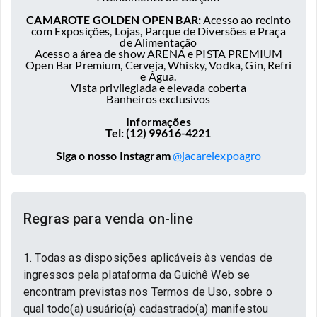
CAMAROTE GOLDEN OPEN BAR:
Acesso ao recinto
com Exposições, Lojas, Parque de Diversões e Praça
de Alimentação
Acesso a área de show ARENA e PISTA PREMIUM
Open Bar Premium, Cerveja, Whisky, Vodka, Gin, Refri
e Água.
Vista privilegiada e elevada coberta
Banheiros exclusivos
Informações
Tel: (12) 99616-4221
Siga o nosso Instagram
@jacareiexpoagro
Regras para venda on-line
1. Todas as disposições aplicáveis às vendas de
ingressos pela plataforma da Guichê Web se
encontram previstas nos Termos de Uso, sobre o
qual todo(a) usuário(a) cadastrado(a) manifestou