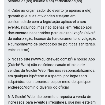
perante os(as) usuários(as) cadastrados(as).
4. Cabe ao organizador do evento (e apenas a ele)
garantir que suas atividades estejam em
conformidade com a legislação aplicável a seu
evento, incluindo, mas não apenas, em relação aos
documentos necessários para sua realização (alvará
de autorização, licença de funcionamento, divulgação
e cumprimento de protocolos de políticas sanitárias,
entre outros).
5. Nosso site (www.guicheweb.com.br) e nosso App
(Guichê Web) são os únicos canais oficiais de
vendas da Guichê Web. Não nos responsabilizamos,
em qualquer hipótese e aspecto, por ingressos
adquiridos com terceiros ou por meio de qualquer
endereço/domínio diverso do oficial.
6. A Guichê Web não permite e repudia a venda de
ingressos para eventos irregulares, que não estejam