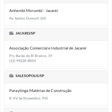
Anhembi Morumbi - Jacarei
Av. Santos Dumont 165
JACAREI/SP
Associação Comercial e Industrial de Jacareí
Prç Barão do Ri Branco, 19
(12) 99228-8054
SALESOPOLIS/SP
Paraytinga Matérias de Construção
R. XV de Novembro, 935