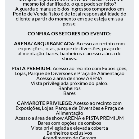
mesmo foi danificado, o que pode ser feito?
A guarda e manuseio dos ingressos comprados em
Ponto de Venda físico é de total responsabilidade do
cliente a partir do momento em que esteja em sua
posse.
CONFIRA OS SETORES DO EVENTO:
ARENA/ ARQUIBANCADA:
Acesso ao recinto com
exposições, lojas, parque de diversões, praça de
alimentação, bares, banheiros e acesso a área de
shows.
PISTA PREMIUM:
Acesso ao recinto com Exposições,
Lojas, Parque de Diversões e Praça de Alimentação
Acesso a área de show ARENA
Vista privilegiada próximo do palco.
Banheiros
Bares
CAMAROTE PRIVILEGE:
Acesso ao recinto com
Exposições, Lojas, Parque de Diversões e Praça de
Alimentação
Acesso a área de show ARENA e PISTA PREMIUM
Bares com opções de combos
Vista privilegiada e elevada coberta
Banheiros exclusivos
Atendimento de Garçom