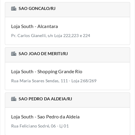
SAO GONCALO/RJ
Loja South - Alcantara
Pr. Carlos Gianelli, s/n Loja 222,223 e 224
SAO JOAO DE MERITI/RJ
Loja South - Shopping Grande Rio
Rua Maria Soares Sendas, 111 - Loja 268/269
SAO PEDRO DA ALDEIA/RJ
Loja South - Sao Pedro da Aldeia
Rua Feliciano Sodré, 06 - Lj 01